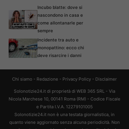
Incubo blatte: dove si
nascondono in casa e
come allontanarle per
sempre
Incidente tra auto e
monopattino: ecco chi
deve risarcire i danni
Chi siamo
-
Redazione
-
Privacy Policy
-
Disclaimer
Solonotizie24.it di proprietà di WEB 365 SRL - Via
Nicola Marchese 10, 00141 Roma (RM) - Codice Fiscale
e Partita I.V.A. 12279101005
Solonotizie24.it non è una testata giornalistica, in
quanto viene aggiornato senza alcuna periodicità. Non