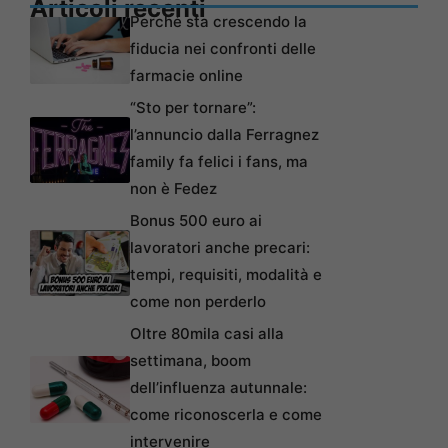
Articoli recenti
Perché sta crescendo la
fiducia nei confronti delle
farmacie online
“Sto per tornare”:
l’annuncio dalla Ferragnez
family fa felici i fans, ma
non è Fedez
Bonus 500 euro ai
lavoratori anche precari:
tempi, requisiti, modalità e
come non perderlo
Oltre 80mila casi alla
settimana, boom
dell’influenza autunnale:
come riconoscerla e come
intervenire