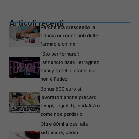
Articoli recenti
Perché sta crescendo la
fiducia nei confronti delle
farmacie online
“Sto per tornare”:
l’annuncio dalla Ferragnez
family fa felici i fans, ma
non è Fedez
Bonus 500 euro ai
lavoratori anche precari:
tempi, requisiti, modalità e
come non perderlo
Oltre 80mila casi alla
settimana, boom