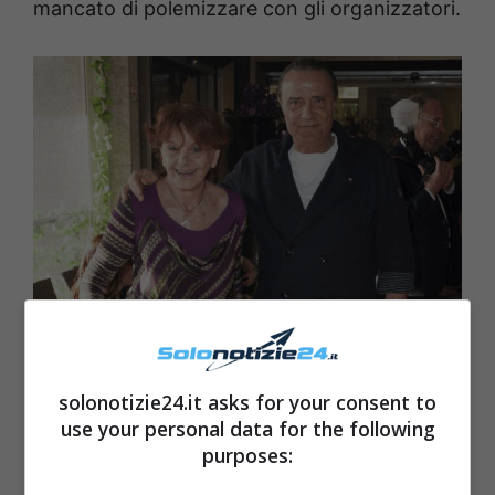
mancato di polemizzare con gli organizzatori.
solonotizie24.it asks for your consent to
use your personal data for the following
Gianni Nazzaro e moglie Solonotizie24
purposes: