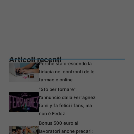
Articoli recenti
Perché sta crescendo la
fiducia nei confronti delle
farmacie online
“Sto per tornare”:
l’annuncio dalla Ferragnez
family fa felici i fans, ma
non è Fedez
Bonus 500 euro ai
lavoratori anche precari: