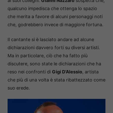
ai suoi colleghi.
Gianni Nazzaro
sospetta che,
qualcuno impedisca che ottenga lo spazio
che merita a favore di alcuni personaggi noti
che, godrebbero invece di maggiore fortuna.
Il cantante si è lasciato andare ad alcune
dichiarazioni davvero forti su diversi artisti.
Ma in particolare, ciò che ha fatto più
discutere, sono state le dichiarazioni che ha
reso nei confronti di
Gigi D’Alessio
, artista
che più di una volta è stata ribattezzato come
suo erede.