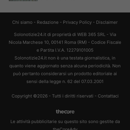
Chi siamo
-
Redazione
-
Privacy Policy
-
Disclaimer
Solonotizie24.it di proprietà di WEB 365 SRL - Via
Nicola Marchese 10, 00141 Roma (RM) - Codice Fiscale
e Partita I.V.A. 12279101005
Solonotizie24.it non è una testata giornalistica, in
quanto viene aggiornato senza alcuna periodicità. Non
può pertanto considerarsi un prodotto editoriale ai
sensi della legge n. 62 del 07.03.2001
Copyright ©2026 - Tutti i diritti riservati -
Contattaci
Le attività pubblicitarie su questo sito sono gestite da
theCoreAdv