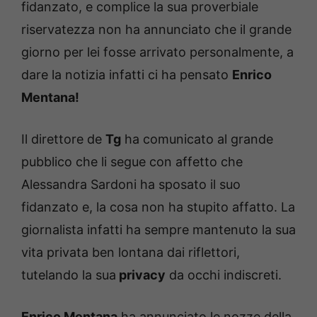
fidanzato, e complice la sua proverbiale
riservatezza non ha annunciato che il grande
giorno per lei fosse arrivato personalmente, a
dare la notizia infatti ci ha pensato
Enrico
Mentana!
Il direttore de
Tg
ha comunicato al grande
pubblico che li segue con affetto che
Alessandra Sardoni ha sposato il suo
fidanzato e, la cosa non ha stupito affatto. La
giornalista infatti ha sempre mantenuto la sua
vita privata ben lontana dai riflettori,
tutelando la sua
privacy
da occhi indiscreti.
Enrico Mentana
ha annunciato le nozze della