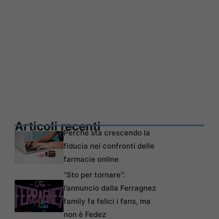
Articoli recenti
Perché sta crescendo la
fiducia nei confronti delle
farmacie online
“Sto per tornare”:
l’annuncio dalla Ferragnez
family fa felici i fans, ma
non è Fedez