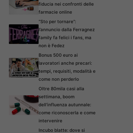
fiducia nei confronti delle
farmacie online
“Sto per tornare”:
l’annuncio dalla Ferragnez
family fa felici i fans, ma
non è Fedez
Bonus 500 euro ai
lavoratori anche precari:
tempi, requisiti, modalità e
come non perderlo
Oltre 80mila casi alla
settimana, boom
dell’influenza autunnale:
come riconoscerla e come
intervenire
Incubo blatte: dove si