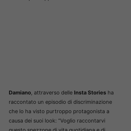
Damiano
, attraverso delle
Insta Stories
ha
raccontato un episodio di discriminazione
che lo ha visto purtroppo protagonista a
causa dei suoi look: “Voglio raccontarvi
questo spezzone di vita quotidiana e di