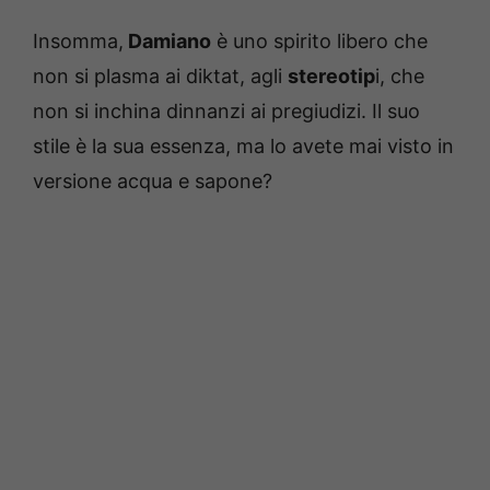
Insomma,
Damiano
è uno spirito libero che
non si plasma ai diktat, agli
stereotip
i, che
non si inchina dinnanzi ai pregiudizi. Il suo
stile è la sua essenza, ma lo avete mai visto in
versione acqua e sapone?