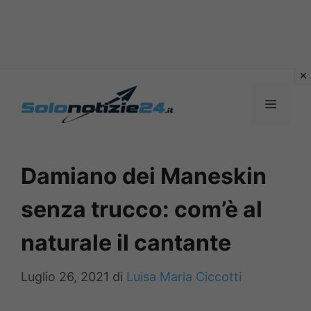
Vai
al
MENU
contenuto
Damiano dei Maneskin
senza trucco: com’è al
naturale il cantante
Luglio 26, 2021
di
Luisa Maria Ciccotti