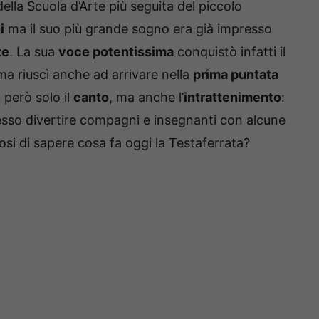
ella Scuola d’Arte più seguita del piccolo
i
ma il suo più grande sogno era già impresso
te
. La sua
voce potentissima
conquistò infatti il
ima riuscì anche ad arrivare nella
prima puntata
 però solo il
canto
, ma anche l’
intrattenimento
:
spesso divertire compagni e insegnanti con alcune
iosi di sapere cosa fa oggi la Testaferrata?