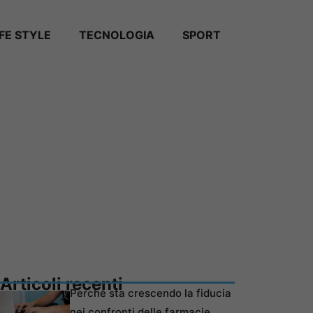
IFE STYLE
TECNOLOGIA
SPORT
Articoli recenti
Perché sta crescendo la fiducia
nei confronti delle farmacie