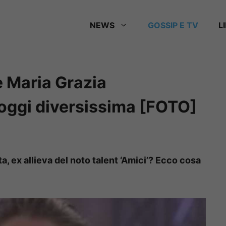
NEWS
GOSSIP E TV
L
e Maria Grazia
 oggi diversissima [FOTO]
a, ex allieva del noto talent ‘Amici’? Ecco cosa