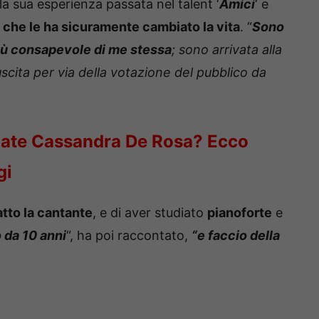
la sua esperienza passata nel talent ‘
Amici
‘ e
 che le ha sicuramente cambiato la vita
. “
Sono
iù consapevole di me stessa
; sono arrivata alla
scita per via della votazione del pubblico da
rdate Cassandra De Rosa? Ecco
gi
tto la cantante
, e di aver studiato
pianoforte
e
 da 10 anni
“, ha poi raccontato,
“e faccio della