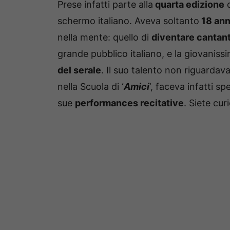
Prese infatti parte alla
quarta edizione
d
schermo italiano. Aveva soltanto
18 ann
nella mente: quello di
diventare cantan
grande pubblico italiano, e la giovaniss
del serale
. Il suo talento non riguardava
nella Scuola di ‘
Amici
‘, faceva infatti 
sue
performances recitative
. Siete cur