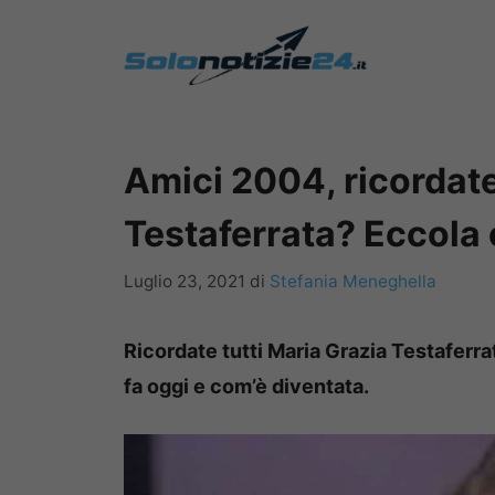
Vai
al
contenuto
Amici 2004, ricordat
Testaferrata? Eccola
Luglio 23, 2021
di
Stefania Meneghella
Ricordate tutti Maria Grazia Testaferrat
fa oggi e com’è diventata.