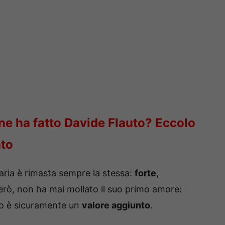
ine ha fatto Davide Flauto? Eccolo
ato
ria è rimasta sempre la stessa:
forte
,
erò, non ha mai mollato il suo primo amore:
to è sicuramente un
valore aggiunto
.