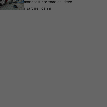
monopattino: ecco chi deve
risarcire i danni