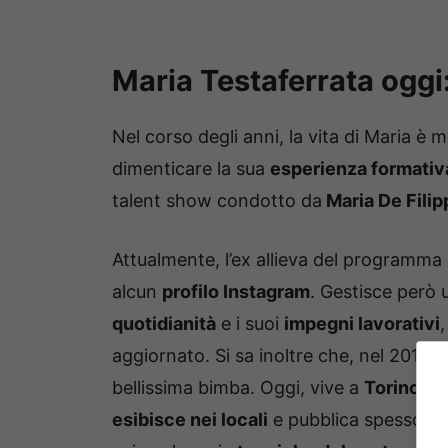
Maria Testaferrata oggi:
Nel corso degli anni, la vita di Maria è 
dimenticare la sua
esperienza formativ
talent show condotto da
Maria De Filip
Attualmente, l’ex allieva del programma n
alcun
profilo Instagram
. Gestisce però 
quotidianità
e i suoi
impegni lavorativi
aggiornato. Si sa inoltre che, nel 2016, s
bellissima bimba. Oggi, vive a
Torino
ed
esibisce nei locali
e pubblica spesso su