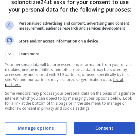
solonotizie24.it asks for your consent to use
your personal data for the following purposes:
Personalised advertising and content, advertising and content
measurement, audience research and services development
Store and/or access information on a device
Learn more
Your personal data will be processed and information from your device
(cookies, unique identifiers, and other device data) may be stored by,
accessed by and shared with 319 partners, or used specifically by this
site. We and our partners may use precise geolocation data.
List of
partners.
Some vendors may process your personal data on the basis of legitimate
interest, which you can object to by managing your options below. Look
for a link at the bottom of this page or in the site menu to manage or
withdraw consent in privacy and cookie settings.
Manage options
Consent