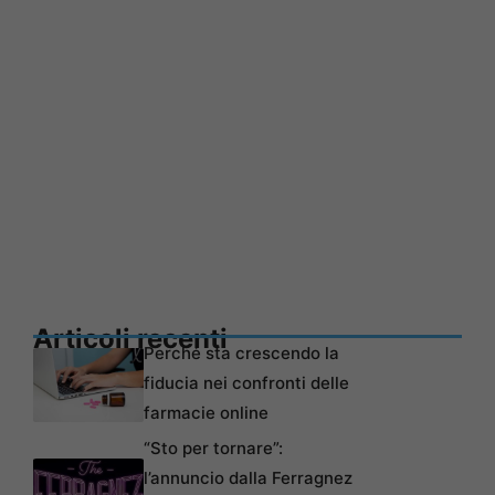
Articoli recenti
Perché sta crescendo la
fiducia nei confronti delle
farmacie online
“Sto per tornare”:
l’annuncio dalla Ferragnez