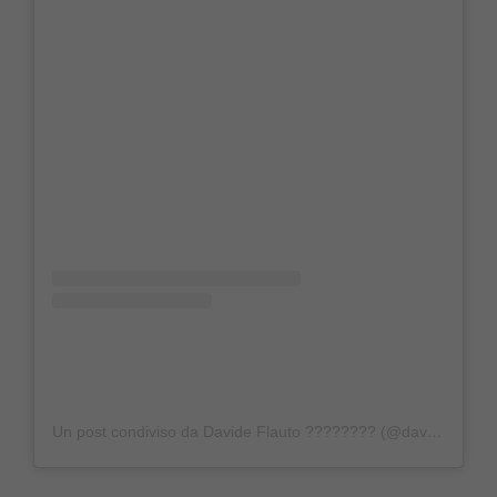
Un post condiviso da Davide Flauto ???????? (@davideflautooff)