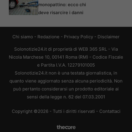
monopattino: ecco chi
deve risarcire i danni
Chi siamo
-
Redazione
-
Privacy Policy
-
Disclaimer
Solonotizie24.it di proprietà di WEB 365 SRL - Via
Nicola Marchese 10, 00141 Roma (RM) - Codice Fiscale
e Partita I.V.A. 12279101005
Solonotizie24.it non è una testata giornalistica, in
quanto viene aggiornato senza alcuna periodicità. Non
può pertanto considerarsi un prodotto editoriale ai
sensi della legge n. 62 del 07.03.2001
Copyright ©2026 - Tutti i diritti riservati -
Contattaci