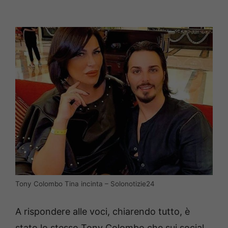
Tony Colombo Tina incinta – Solonotizie24
A rispondere alle voci, chiarendo tutto, è
stato lo stesso Tony Colombo che sui social