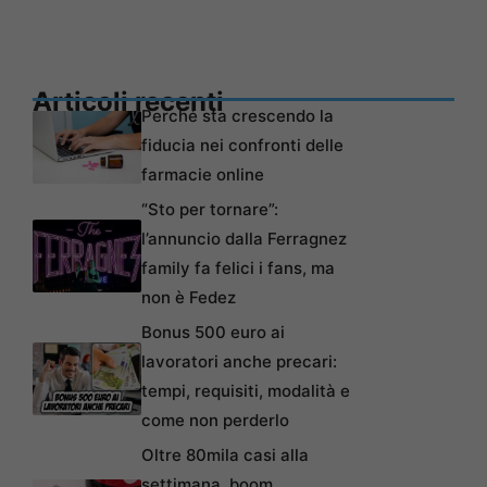
Articoli recenti
Perché sta crescendo la
fiducia nei confronti delle
farmacie online
“Sto per tornare”:
l’annuncio dalla Ferragnez
family fa felici i fans, ma
non è Fedez
Bonus 500 euro ai
lavoratori anche precari:
tempi, requisiti, modalità e
come non perderlo
Oltre 80mila casi alla
settimana, boom