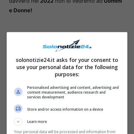
davvero nel
2022
non lo vedremo ad
Uomini
e Donne!
solonotizie24.it asks for your consent to
use your personal data for the following
purposes:
Personalised advertising and content, advertising and
content measurement, audience research and
services development
Store and/or access information on a device
Learn more
Your personal data will be processed and information from