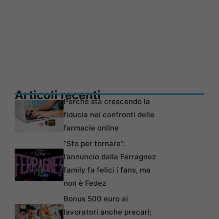
Articoli recenti
Perché sta crescendo la
fiducia nei confronti delle
farmacie online
“Sto per tornare”:
l’annuncio dalla Ferragnez
family fa felici i fans, ma
non è Fedez
Bonus 500 euro ai
lavoratori anche precari: