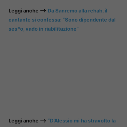
Leggi anche —–>
Da Sanremo alla rehab, il
cantante si confessa: “Sono dipendente dal
ses*o, vado in riabilitazione”
Leggi anche —–>
“D’Alessio mi ha stravolto la