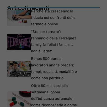
Articoli recenti
Perché sta crescendo la
fiducia nei confronti delle
farmacie online
“Sto per tornare”:
l’annuncio dalla Ferragnez
family fa felici i fans, ma
non è Fedez
Bonus 500 euro ai
lavoratori anche precari:
tempi, requisiti, modalità e
come non perderlo
Oltre 80mila casi alla
settimana, boom
dell’influenza autunnale:
come riconoscerla e come