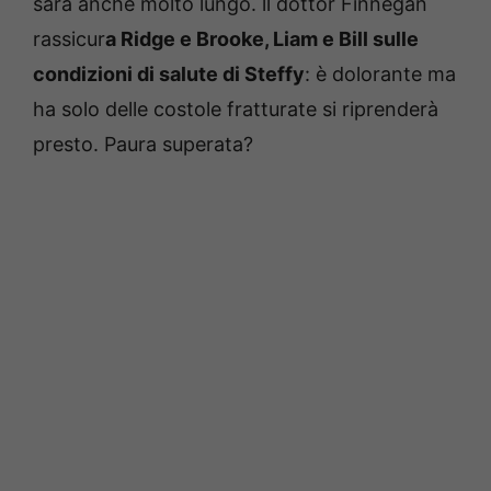
sarà anche molto lungo. ll dottor Finnegan
rassicur
a Ridge e Brooke, Liam e Bill sulle
condizioni di salute di Steffy
: è dolorante ma
ha solo delle costole fratturate si riprenderà
presto. Paura superata?