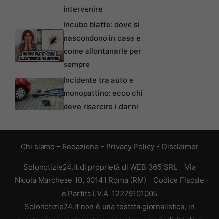
intervenire
Incubo blatte: dove si
nascondono in casa e
come allontanarle per
sempre
Incidente tra auto e
monopattino: ecco chi
deve risarcire i danni
Chi siamo
-
Redazione
-
Privacy Policy
-
Disclaimer
Solonotizie24.it di proprietà di WEB 365 SRL - Via
Nicola Marchese 10, 00141 Roma (RM) - Codice Fiscale
e Partita I.V.A. 12279101005
Solonotizie24.it non è una testata giornalistica, in