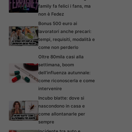
family fa felici i fans, ma
non è Fedez
Bonus 500 euro ai
lavoratori anche precari:
tempi, requisiti, modalità e
come non perderlo
Oltre 80mila casi alla
settimana, boom
dell’influenza autunnale:
come riconoscerla e come
intervenire
Incubo blatte: dove si
nascondono in casa e
come allontanarle per
sempre
Incidente tra auto e