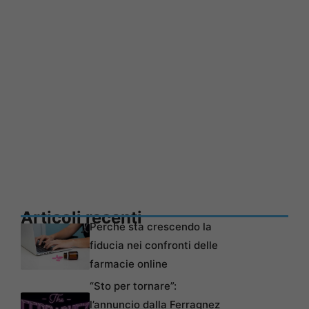
Articoli recenti
Perché sta crescendo la
fiducia nei confronti delle
farmacie online
“Sto per tornare”:
l’annuncio dalla Ferragnez