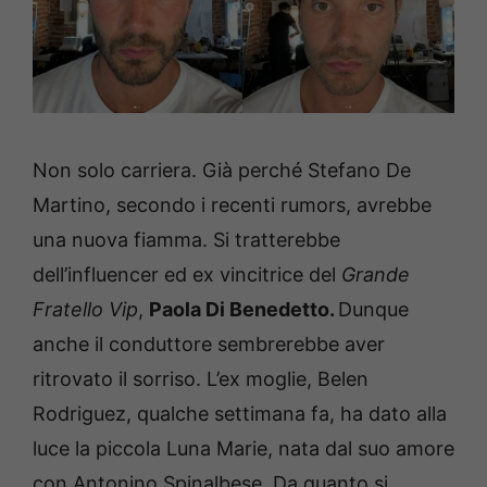
Non solo carriera. Già perché Stefano De
Martino, secondo i recenti rumors, avrebbe
una nuova fiamma. Si tratterebbe
dell’influencer ed ex vincitrice del
Grande
Fratello Vip
,
Paola Di Benedetto.
Dunque
anche il conduttore sembrerebbe aver
ritrovato il sorriso. L’ex moglie, Belen
Rodriguez, qualche settimana fa, ha dato alla
luce la piccola Luna Marie, nata dal suo amore
con Antonino Spinalbese. Da quanto si