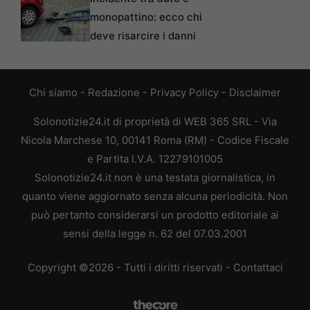
monopattino: ecco chi
deve risarcire i danni
Chi siamo
-
Redazione
-
Privacy Policy
-
Disclaimer
Solonotizie24.it di proprietà di WEB 365 SRL - Via
Nicola Marchese 10, 00141 Roma (RM) - Codice Fiscale
e Partita I.V.A. 12279101005
Solonotizie24.it non è una testata giornalistica, in
quanto viene aggiornato senza alcuna periodicità. Non
può pertanto considerarsi un prodotto editoriale ai
sensi della legge n. 62 del 07.03.2001
Copyright ©2026 - Tutti i diritti riservati -
Contattaci