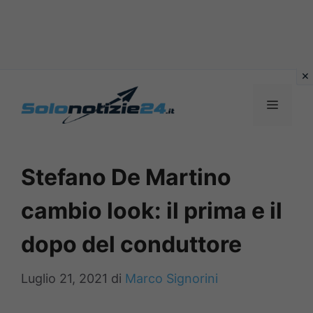
Vai
al
MENU
contenuto
Stefano De Martino
cambio look: il prima e il
dopo del conduttore
Luglio 21, 2021
di
Marco Signorini