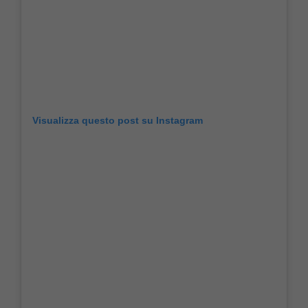
Visualizza questo post su Instagram