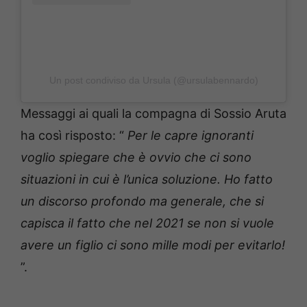
Un post condiviso da Ursula (@ursulabennardo)
Messaggi ai quali la compagna di Sossio Aruta
ha così risposto: “
Per le capre ignoranti
voglio spiegare che è ovvio che ci sono
situazioni in cui è l’unica soluzione.
Ho fatto
un discorso profondo ma generale, che si
capisca il fatto che nel 2021 se non si vuole
avere un figlio ci sono mille modi per evitarlo!
”.