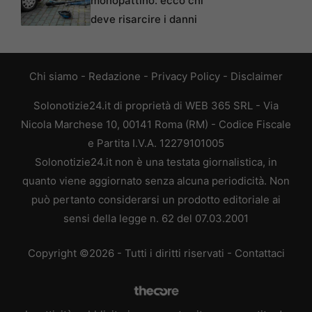
monopattino: ecco chi
deve risarcire i danni
Chi siamo
-
Redazione
-
Privacy Policy
-
Disclaimer
Solonotizie24.it di proprietà di WEB 365 SRL - Via
Nicola Marchese 10, 00141 Roma (RM) - Codice Fiscale
e Partita I.V.A. 12279101005
Solonotizie24.it non è una testata giornalistica, in
quanto viene aggiornato senza alcuna periodicità. Non
può pertanto considerarsi un prodotto editoriale ai
sensi della legge n. 62 del 07.03.2001
Copyright ©2026 - Tutti i diritti riservati -
Contattaci