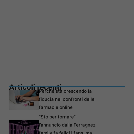
Articoli recenti
Perché sta crescendo la
fiducia nei confronti delle
farmacie online
“Sto per tornare”:
l’annuncio dalla Ferragnez
family fa felici i fans, ma