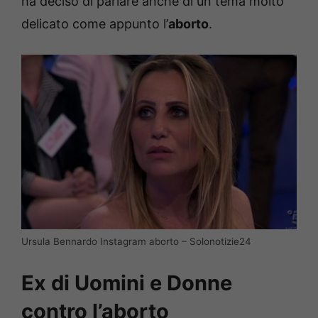
ha deciso di parlare anche di un tema molto
delicato come appunto l’
aborto
.
Ursula Bennardo Instagram aborto – Solonotizie24
Ex di Uomini e Donne
contro l’aborto