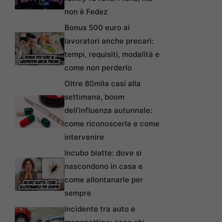
non è Fedez
Bonus 500 euro ai
lavoratori anche precari:
tempi, requisiti, modalità e
come non perderlo
Oltre 80mila casi alla
settimana, boom
dell’influenza autunnale:
come riconoscerla e come
intervenire
Incubo blatte: dove si
nascondono in casa e
come allontanarle per
sempre
Incidente tra auto e