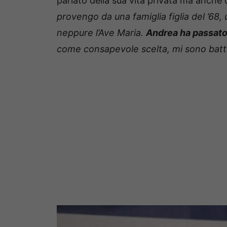
parlato della sua vita privata ma anche 
provengo da una famiglia figlia del ’68
neppure l’Ave Maria.
Andrea ha passato 
come consapevole scelta, mi sono batt