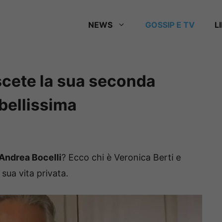
NEWS
GOSSIP E TV
L
scete la sua seconda
 bellissima
Andrea Bocelli
? Ecco chi è Veronica Berti e
 sua vita privata.