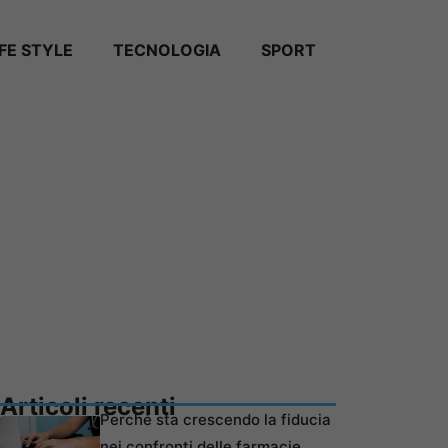
IFE STYLE
TECNOLOGIA
SPORT
Articoli recenti
Perché sta crescendo la fiducia
nei confronti delle farmacie