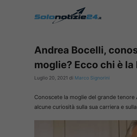
Vai
al
contenuto
Andrea Bocelli, cono
moglie? Ecco chi è la
Luglio 20, 2021
di
Marco Signorini
Conoscete la moglie del grande tenore
alcune curiosità sulla sua carriera e sulla