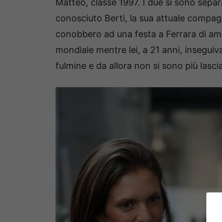
Matteo, classe 1997. I due si sono separa
conosciuto Berti, la sua attuale compagn
conobbero ad una festa a Ferrara di amic
mondiale mentre lei, a 21 anni, inseguiva
fulmine e da allora non si sono più lascia