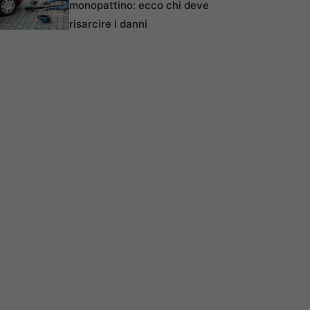
monopattino: ecco chi deve
risarcire i danni