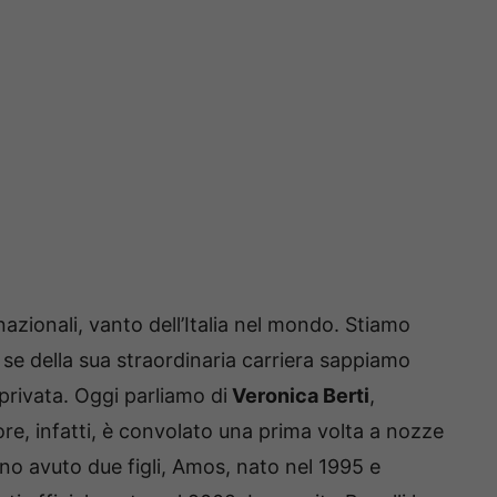
ernazionali, vanto dell’Italia nel mondo. Stiamo
 se della sua straordinaria carriera sappiamo
rivata. Oggi parliamo di
Veronica Berti
,
ore, infatti, è convolato una prima volta a nozze
no avuto due figli, Amos, nato nel 1995 e