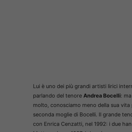
Lui è uno dei più grandi artisti lirici int
parlando del tenore
Andrea Bocelli
: ma
molto, conosciamo meno della sua vita p
seconda moglie di Bocelli. Il grande ten
con Enrica Cenzatti, nel 1992: i due han