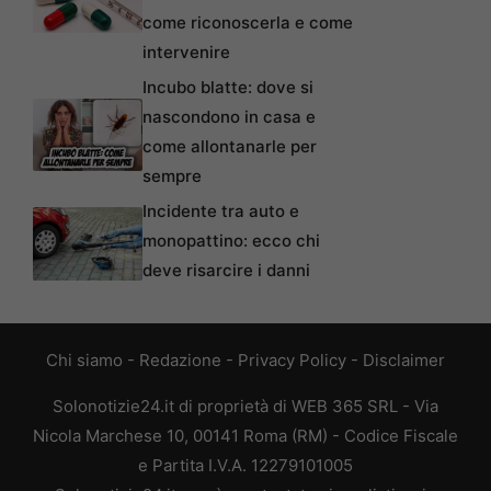
come riconoscerla e come
intervenire
Incubo blatte: dove si
nascondono in casa e
come allontanarle per
sempre
Incidente tra auto e
monopattino: ecco chi
deve risarcire i danni
Chi siamo
-
Redazione
-
Privacy Policy
-
Disclaimer
Solonotizie24.it di proprietà di WEB 365 SRL - Via
Nicola Marchese 10, 00141 Roma (RM) - Codice Fiscale
e Partita I.V.A. 12279101005