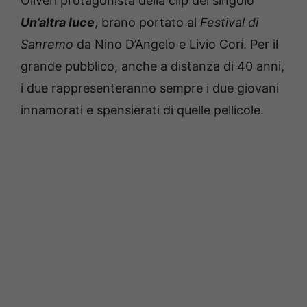
Oliveri protagonista della clip del singolo
Un’altra luce
, brano portato al
Festival di
Sanremo
da Nino D’Angelo e Livio Cori. Per il
grande pubblico, anche a distanza di 40 anni,
i due rappresenteranno sempre i due giovani
innamorati e spensierati di quelle pellicole.