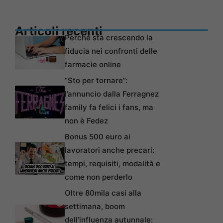
Articoli recenti
Perché sta crescendo la
fiducia nei confronti delle
farmacie online
“Sto per tornare”:
l’annuncio dalla Ferragnez
family fa felici i fans, ma
non è Fedez
Bonus 500 euro ai
lavoratori anche precari:
tempi, requisiti, modalità e
come non perderlo
Oltre 80mila casi alla
settimana, boom
dell’influenza autunnale: