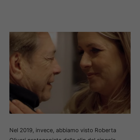
Nel 2019, invece, abbiamo visto Roberta