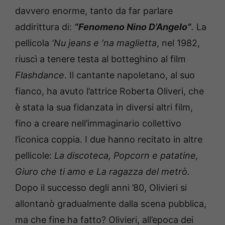
davvero enorme, tanto da far parlare
addirittura di:
“Fenomeno Nino D’Angelo”
.
La
pellicola
‘Nu jeans e ‘na maglietta
, nel 1982,
riuscì a tenere testa al botteghino al film
Flashdance
. Il cantante napoletano, al suo
fianco, ha avuto l’attrice Roberta Oliveri, che
è stata la sua fidanzata in diversi altri film,
fino a creare nell’immaginario collettivo
l’iconica coppia. I due hanno recitato in altre
pellicole:
La discoteca, Popcorn e patatine,
Giuro che ti amo e La ragazza del metrò.
Dopo il successo degli anni ’80, Olivieri si
allontanò gradualmente dalla scena pubblica,
ma che fine ha fatto? Olivieri, all’epoca dei