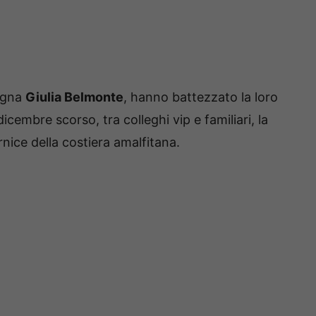
agna
Giulia Belmonte
, hanno battezzato la loro
icembre scorso, tra colleghi vip e familiari, la
rnice della costiera amalfitana.