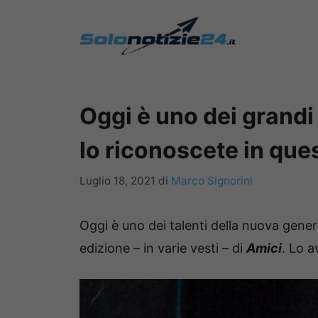
Vai
al
contenuto
Oggi è uno dei grandi
lo riconoscete in ques
Luglio 18, 2021
di
Marco Signorini
Oggi è uno dei talenti della nuova gener
edizione – in varie vesti – di
Amici
. Lo a