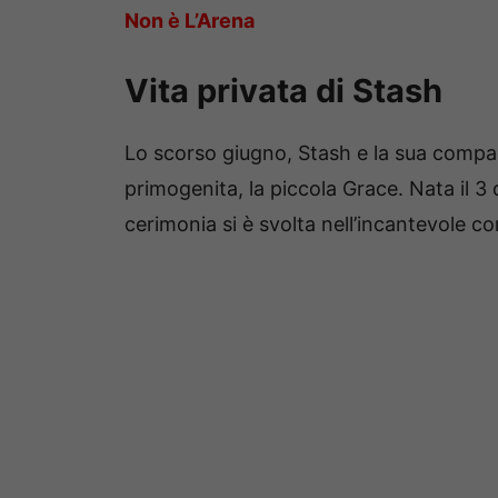
Non è L’Arena
Vita privata di Stash
Lo scorso giugno, Stash e la sua comp
primogenita, la piccola Grace. Nata il 3 d
cerimonia si è svolta nell’incantevole co