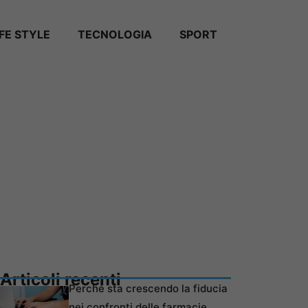
IFE STYLE
TECNOLOGIA
SPORT
Articoli recenti
Perché sta crescendo la fiducia
nei confronti delle farmacie