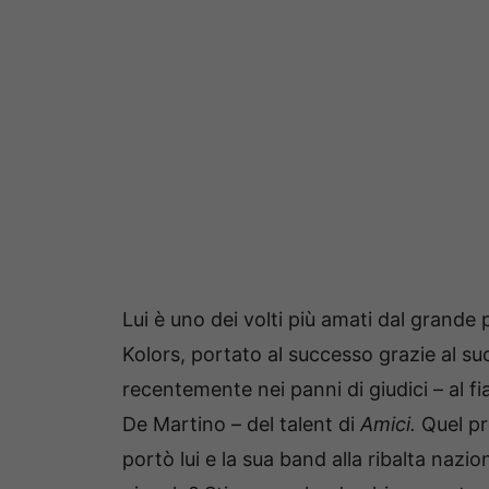
Lui è uno dei volti più amati dal grand
Kolors, portato al successo grazie al su
recentemente nei panni di giudici – al f
De Martino – del talent di
Amici.
Quel pr
portò lui e la sua band alla ribalta nazi