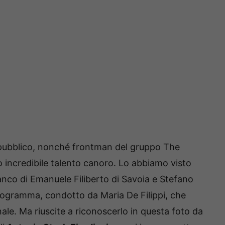
e pubblico, nonché frontman del gruppo The
o incredibile talento canoro. Lo abbiamo visto
ianco di Emanuele Filiberto di Savoia e Stefano
ogramma, condotto da Maria De Filippi, che
onale. Ma riuscite a riconoscerlo in questa foto da