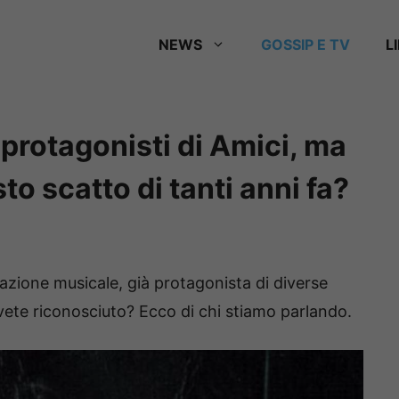
NEWS
GOSSIP E TV
L
 protagonisti di Amici, ma
to scatto di tanti anni fa?
azione musicale, già protagonista di diverse
vete riconosciuto? Ecco di chi stiamo parlando.