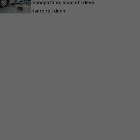
monopattino: ecco chi deve
risarcire i danni