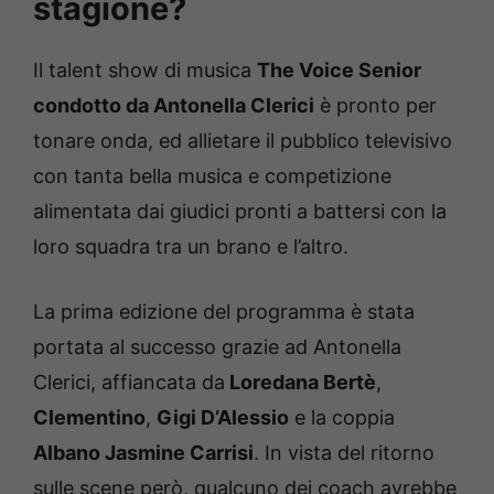
stagione?
Il talent show di musica
The Voice Senior
condotto da Antonella Clerici
è pronto per
tonare onda, ed allietare il pubblico televisivo
con tanta bella musica e competizione
alimentata dai giudici pronti a battersi con la
loro squadra tra un brano e l’altro.
La prima edizione del programma è stata
portata al successo grazie ad Antonella
Clerici, affiancata da
Loredana Bertè
,
Clementino
,
Gigi D’Alessio
e la coppia
Albano Jasmine Carrisi
. In vista del ritorno
sulle scene però, qualcuno dei coach avrebbe