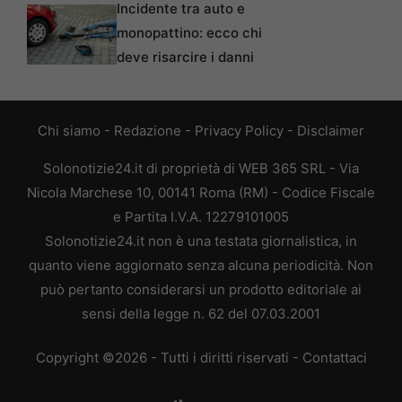
Incidente tra auto e
monopattino: ecco chi
deve risarcire i danni
Chi siamo
-
Redazione
-
Privacy Policy
-
Disclaimer
Solonotizie24.it di proprietà di WEB 365 SRL - Via
Nicola Marchese 10, 00141 Roma (RM) - Codice Fiscale
e Partita I.V.A. 12279101005
Solonotizie24.it non è una testata giornalistica, in
quanto viene aggiornato senza alcuna periodicità. Non
può pertanto considerarsi un prodotto editoriale ai
sensi della legge n. 62 del 07.03.2001
Copyright ©2026 - Tutti i diritti riservati -
Contattaci