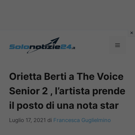
Vai
al
MENU
contenuto
Orietta Berti a The Voice
Senior 2 , l’artista prende
il posto di una nota star
Luglio 17, 2021
di
Francesca Guglielmino