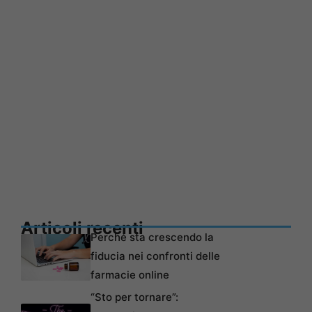
Articoli recenti
Perché sta crescendo la
fiducia nei confronti delle
farmacie online
“Sto per tornare”: