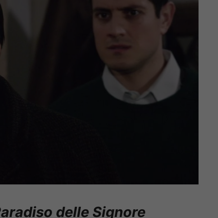
Paradiso delle Signore