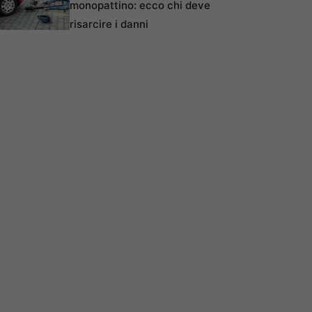
monopattino: ecco chi deve
risarcire i danni