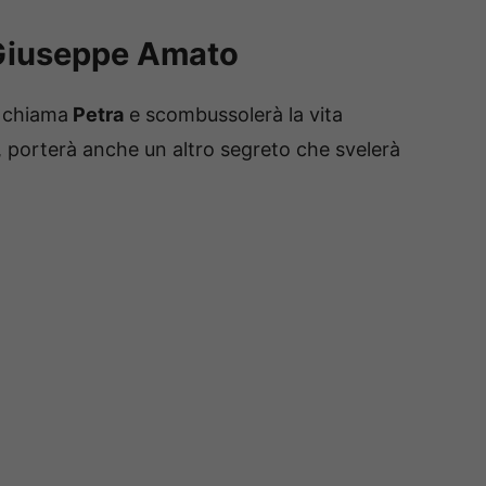
 Giuseppe Amato
i chiama
Petra
e scombussolerà la vita
, porterà anche un altro segreto che svelerà