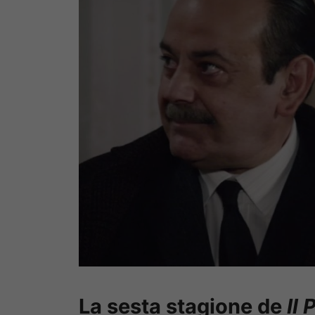
La sesta stagione de
Il 