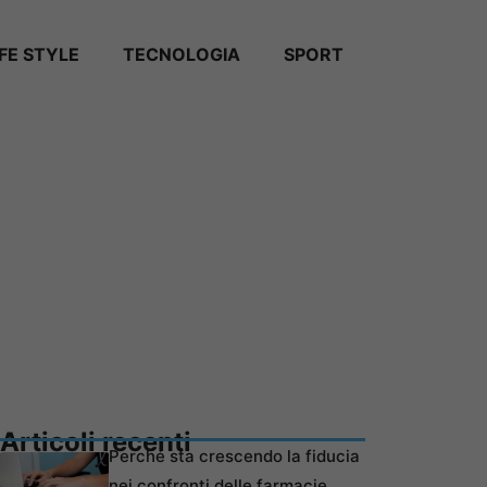
IFE STYLE
TECNOLOGIA
SPORT
Articoli recenti
Perché sta crescendo la fiducia
nei confronti delle farmacie