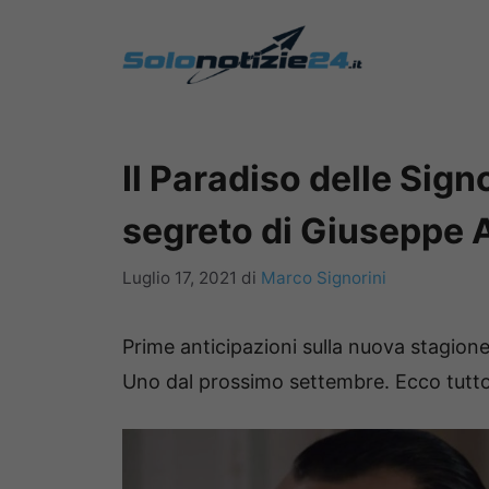
Vai
al
contenuto
Il Paradiso delle Signo
segreto di Giuseppe
Luglio 17, 2021
di
Marco Signorini
Prime anticipazioni sulla nuova stagion
Uno dal prossimo settembre. Ecco tutto 