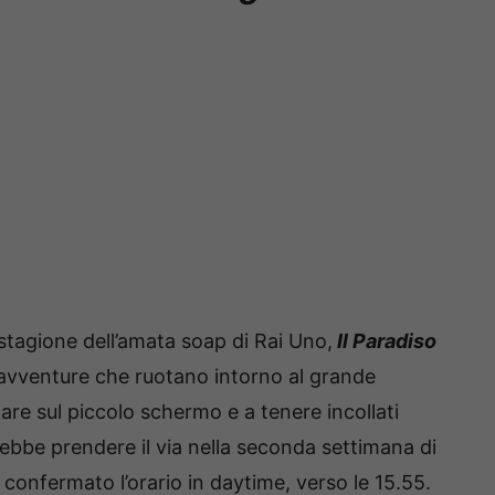
 stagione dell’amata soap di Rai Uno,
Il Paradiso
 avventure che ruotano intorno al grande
e sul piccolo schermo e a tenere incollati
vrebbe prendere il via nella seconda settimana di
onfermato l’orario in daytime, verso le 15.55.