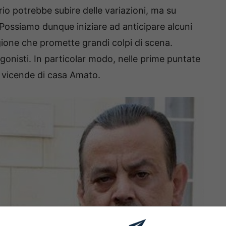
rio potrebbe subire delle variazioni, ma su
 Possiamo dunque iniziare ad anticipare alcuni
tagione che promette grandi colpi di scena.
agonisti. In particolar modo, nelle prime puntate
e vicende di casa Amato.