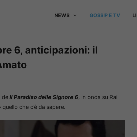
NEWS
GOSSIP E TV
L
re 6, anticipazioni: il
 Amato
e de
Il Paradiso delle Signore 6
, in onda su Rai
quello che c’è da sapere.