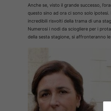
Anche se, visto il grande successo, l’ora
questo sino ad ora ci sono solo ipotesi.
incredibili risvolti della trama di una s
Numerosi i nodi da sciogliere per i prot
della sesta stagione, si affronteranno l