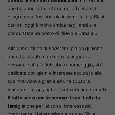
storica di Pier Silvio Berlusconi.
La Toffanin
che ha debuttato in tv come letterina nel
programma
Passaparola
insieme a Ilary Blasi
con cui oggi è molto amica negli anni si è
conquistata un posto di rilievo a Canale 5.
Alla conduzione di
Verissimo
già da qualche
anno ha saputo dare una sua impronta
personale al talk del sabato pomeriggio, si è
dedicata con glam e interesse accurato alle
sue interviste e grazie ad una squadra
vincente ha raggiunto ascolti non indifferenti.
Il tutto senza ma trascurare i suoi figli e la
famiglia
che per lei sono l’interesse più
importante. Nel prossimo Autunno Silvia