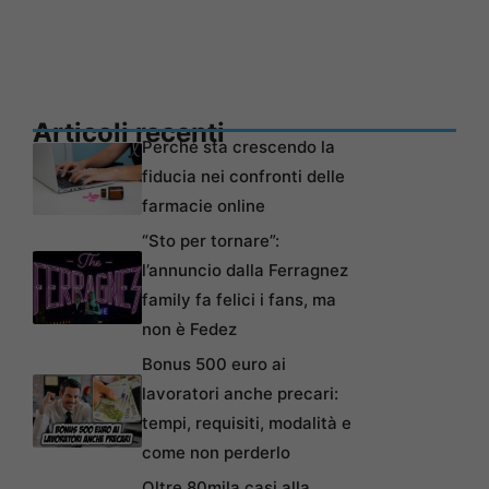
Articoli recenti
Perché sta crescendo la
fiducia nei confronti delle
farmacie online
“Sto per tornare”:
l’annuncio dalla Ferragnez
family fa felici i fans, ma
non è Fedez
Bonus 500 euro ai
lavoratori anche precari:
tempi, requisiti, modalità e
come non perderlo
Oltre 80mila casi alla