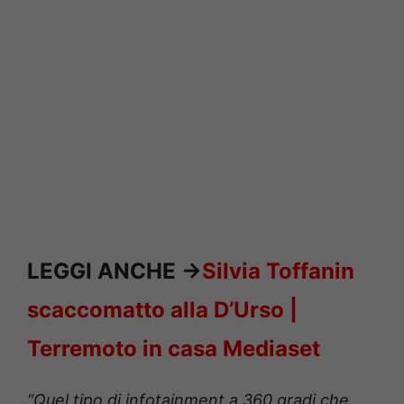
LEGGI ANCHE ->
Silvia Toffanin
scaccomatto alla D’Urso |
Terremoto in casa Mediaset
“Quel tipo di infotainment a 360 gradi che