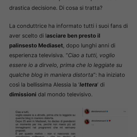
drastica decisione. Di cosa si tratta?
La conduttrice ha informato tutti i suoi fans di
aver scelto di l
asciare ben presto il
palinsesto Mediaset
, dopo lunghi anni di
esperienza televisiva. “
Ciao a tutti, voglio
essere io a dirvelo, prima che lo leggiate su
qualche blog in maniera distorta
“: ha iniziato
così la bellissima Alessia la ‘
lettera
‘ di
dimissioni
dal mondo televisivo.