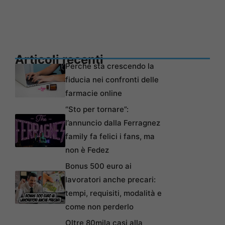
Articoli recenti
Perché sta crescendo la
fiducia nei confronti delle
farmacie online
“Sto per tornare”:
l’annuncio dalla Ferragnez
family fa felici i fans, ma
non è Fedez
Bonus 500 euro ai
lavoratori anche precari:
tempi, requisiti, modalità e
come non perderlo
Oltre 80mila casi alla