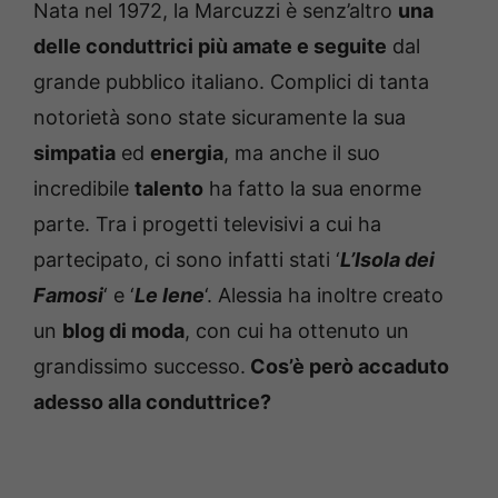
Nata nel 1972, la Marcuzzi è senz’altro
una
delle conduttrici più amate e seguite
dal
grande pubblico italiano. Complici di tanta
notorietà sono state sicuramente la sua
simpatia
ed
energia
, ma anche il suo
incredibile
talento
ha fatto la sua enorme
parte. Tra i progetti televisivi a cui ha
partecipato, ci sono infatti stati ‘
L’Isola dei
Famosi
‘ e ‘
Le Iene
‘. Alessia ha inoltre creato
un
blog di moda
, con cui ha ottenuto un
grandissimo successo.
Cos’è però accaduto
adesso alla conduttrice?