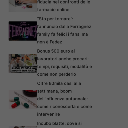
fiducia nei confronti delle
farmacie online
“Sto per tornare”:
l’annuncio dalla Ferragnez
family fa felici i fans, ma
non è Fedez
Bonus 500 euro ai
lavoratori anche precari:
tempi, requisiti, modalità e
come non perderlo
Oltre 80mila casi alla
settimana, boom
dell’influenza autunnale:
come riconoscerla e come
intervenire
Incubo blatte: dove si