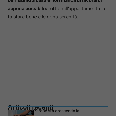
benissimo a casa e non manca di lavorarci
appena possibile:
tutto nell’appartamento la
fa stare bene e le dona serenità.
Articoli recenti
Perché sta crescendo la