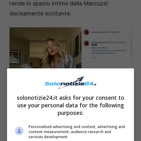
rende lo spazio intimo della Marcuzzi
decisamente eccitante.
solonotizie24.it asks for your consent to
use your personal data for the following
purposes:
Alessia Marcuzzi fonte Instagram
Personalised advertising and content, advertising and
content measurement, audience research and
services development