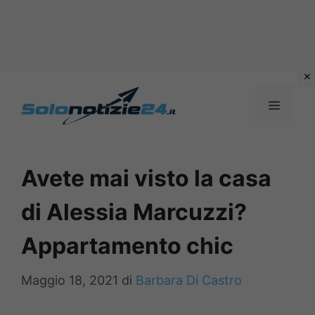
Vai
al
MENU
contenuto
Avete mai visto la casa
di Alessia Marcuzzi?
Appartamento chic
Maggio 18, 2021
di
Barbara Di Castro