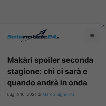
Vai
al
MENU
contenuto
Makàri spoiler seconda
stagione: chi ci sarà e
quando andrà in onda
Luglio 16, 2021
di
Marco Signorini