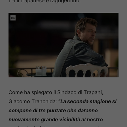
tra il trapanese e l’agrigentino.
Come ha spiegato il Sindaco di Trapani,
Giacomo Tranchida:
“La seconda stagione si
compone di tre puntate che daranno
nuovamente grande visibilità al nostro