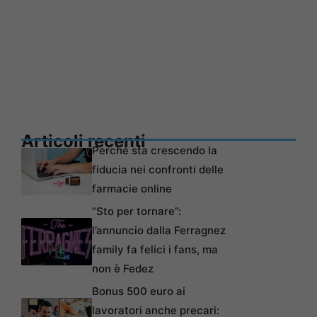
Articoli recenti
Perché sta crescendo la
fiducia nei confronti delle
farmacie online
“Sto per tornare”:
l’annuncio dalla Ferragnez
family fa felici i fans, ma
non è Fedez
Bonus 500 euro ai
lavoratori anche precari: