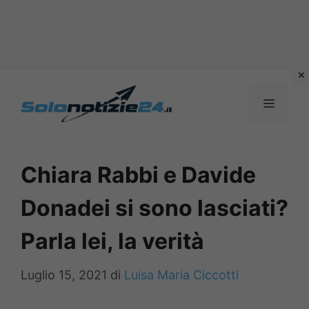
Vai
al
MENU
contenuto
Chiara Rabbi e Davide
Donadei si sono lasciati?
Parla lei, la verità
Luglio 15, 2021
di
Luisa Maria Ciccotti