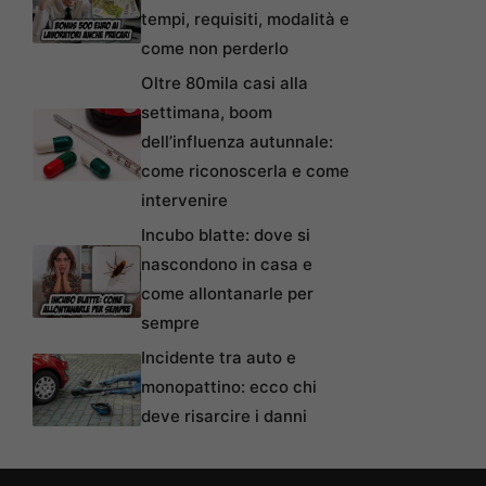
tempi, requisiti, modalità e
come non perderlo
Oltre 80mila casi alla
settimana, boom
dell’influenza autunnale:
come riconoscerla e come
intervenire
Incubo blatte: dove si
nascondono in casa e
come allontanarle per
sempre
Incidente tra auto e
monopattino: ecco chi
deve risarcire i danni