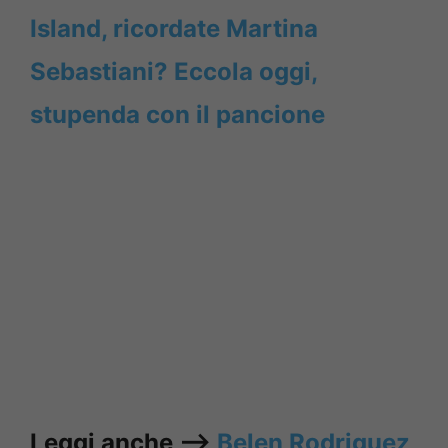
Island, ricordate Martina
Sebastiani? Eccola oggi,
stupenda con il pancione
Leggi anche —->
Belen Rodriguez,