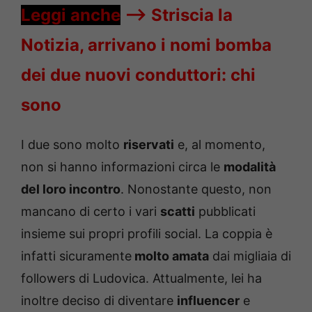
Leggi anche
—->
Striscia la
Notizia, arrivano i nomi bomba
dei due nuovi conduttori: chi
sono
I due sono molto
riservati
e, al momento,
non si hanno informazioni circa le
modalità
del loro incontro
. Nonostante questo, non
mancano di certo i vari
scatti
pubblicati
insieme sui propri profili social. La coppia è
infatti sicuramente
molto amata
dai migliaia di
followers di Ludovica. Attualmente, lei ha
inoltre deciso di diventare
influencer
e