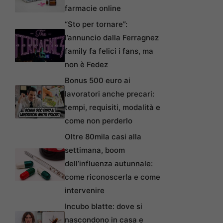
farmacie online
“Sto per tornare”:
l’annuncio dalla Ferragnez
family fa felici i fans, ma
non è Fedez
Bonus 500 euro ai
lavoratori anche precari:
tempi, requisiti, modalità e
come non perderlo
Oltre 80mila casi alla
settimana, boom
dell’influenza autunnale:
come riconoscerla e come
intervenire
Incubo blatte: dove si
nascondono in casa e