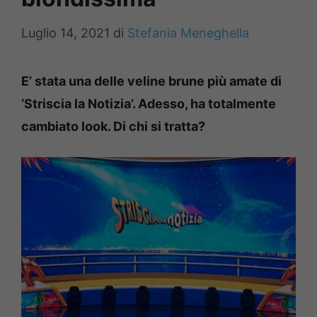
Luglio 14, 2021
di
Stefania Meneghella
E’ stata una delle veline brune più amate di
‘Striscia la Notizia’. Adesso, ha totalmente
cambiato look. Di chi si tratta?