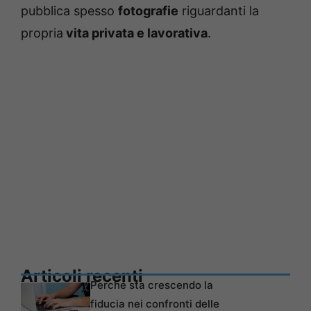
pubblica spesso
fotografie
riguardanti la
propria
vita privata e lavorativa
.
Articoli recenti
Perché sta crescendo la
fiducia nei confronti delle