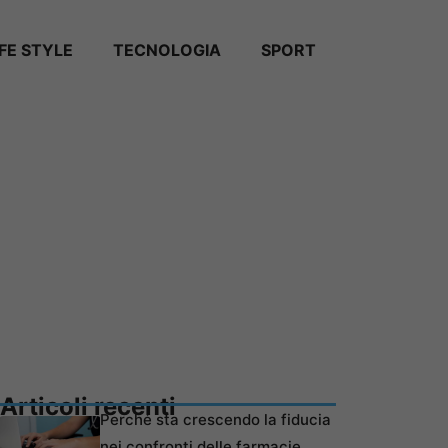
IFE STYLE
TECNOLOGIA
SPORT
Articoli recenti
Perché sta crescendo la fiducia
nei confronti delle farmacie