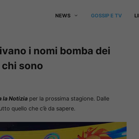
NEWS
GOSSIP E TV
L
rrivano i nomi bomba dei
 chi sono
a la Notizia
per la prossima stagione. Dalle
utto quello che c’è da sapere.