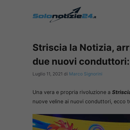
Vai
al
contenuto
Striscia la Notizia, a
due nuovi conduttori:
Luglio 11, 2021
di
Marco Signorini
Una vera e propria rivoluzione a
Strisci
nuove veline ai nuovi conduttori, ecco t