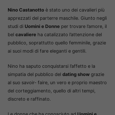
Nino Castanotto
è stato uno dei cavalieri più
apprezzati del parterre maschile. Giunto negli
studi di
Uomini e Donne
per trovare l’amore, il
bel
cavaliere
ha catalizzato l’attenzione del
pubblico, soprattutto quello femminile, grazie
ai suoi modi di fare eleganti e gentili.
Nino ha saputo conquistarsi l’affetto e la
simpatia del pubblico del
dating show
grazie
al suo savoir- faire, un vero e proprio maestro
del corteggiamento, quello di altri tempi,
discreto e raffinato.
Le donne che ha conosciuto ad
Uomini e