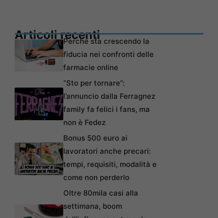
Articoli recenti
Perché sta crescendo la
fiducia nei confronti delle
farmacie online
“Sto per tornare”:
l’annuncio dalla Ferragnez
family fa felici i fans, ma
non è Fedez
Bonus 500 euro ai
lavoratori anche precari:
tempi, requisiti, modalità e
come non perderlo
Oltre 80mila casi alla
settimana, boom