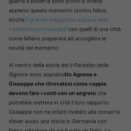
guerra e povertà sono pronti a viversi
appieno questo momento storico felice.
Anche
il grande magazzino subisce delle
trasformazioni coerenti
con quelli di una città
come Milano preparata ad accogliere le
novità del momento.
Al centro della storia del
Il Paradiso delle
Signore
sono soprattu
tto Agnese e
Giuseppe che ritrovatesi come coppia
devono fare i conti con un segreto
che
potrebbe mettere in crisi il loro rapporto.
Giuseppe non ha infatti rivelato alla consorte
d’aver avuto una storia in Germania con
Petra, relazione da cui è nato un figlio. La