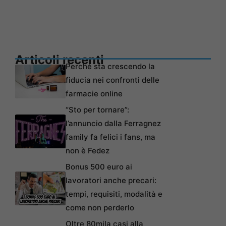
Articoli recenti
Perché sta crescendo la
fiducia nei confronti delle
farmacie online
“Sto per tornare”:
l’annuncio dalla Ferragnez
family fa felici i fans, ma
non è Fedez
Bonus 500 euro ai
lavoratori anche precari:
tempi, requisiti, modalità e
come non perderlo
Oltre 80mila casi alla