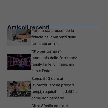
Articoli recenti
Perché sta crescendo la
fiducia nei confronti delle
farmacie online
“Sto per tornare”:
l’annuncio dalla Ferragnez
family fa felici i fans, ma
non è Fedez
Bonus 500 euro ai
lavoratori anche precari:
tempi, requisiti, modalità e
come non perderlo
Oltre 80mila casi alla