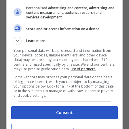
Personalised advertising and content, advertising and
content measurement, audience research and
services development
Store and/or access information on a device
Learn more
Your personal data will be processed and information from
your device (cookies, unique identifiers, and other device
data) may be stored by, accessed by and shared with 319
partners, or used specifically by this site. We and our partners
may use precise geolocation data.
List of partners.
Some vendors may process your personal data on the basis
of legitimate interest, which you can object to by managing
your options below. Look for a link at the bottom of this page
or in the site menu to manage or withdraw consent in privacy
and cookie settings.
carrisi-morandi-Solonotizie24
Consent
LEGGI ANCHE
->
Silvia Toffanin