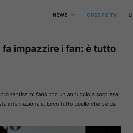
NEWS
GOSSIP E TV
L
 fa impazzire i fan: è tutto
oro tantissimi fans con un annuncio a sorpresa:
ta internazionale. Ecco tutto quello che c’è da