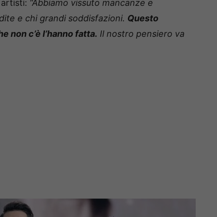
artisti:
“Abbiamo vissuto mancanze e
dite e chi grandi soddisfazioni.
Questo
e non c’è l’hanno fatta.
Il nostro pensiero va