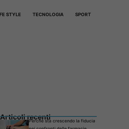
IFE STYLE
TECNOLOGIA
SPORT
Articoli recenti
Perché sta crescendo la fiducia
nei confronti delle farmacie