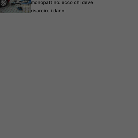
monopattino: ecco chi deve
risarcire i danni