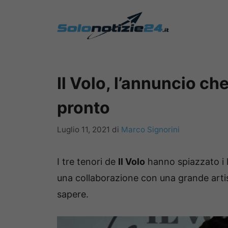
Vai
al
contenuto
Il Volo, l’annuncio che
pronto
Luglio 11, 2021
di
Marco Signorini
I tre tenori de
Il Volo
hanno spiazzato i l
una collaborazione con una grande artis
sapere.