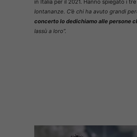
in Italia per il 2021. Hanno spiegato i tre 
lontananze. C’è chi ha avuto grandi per
concerto lo dedichiamo alle persone ch
lassù a loro”.