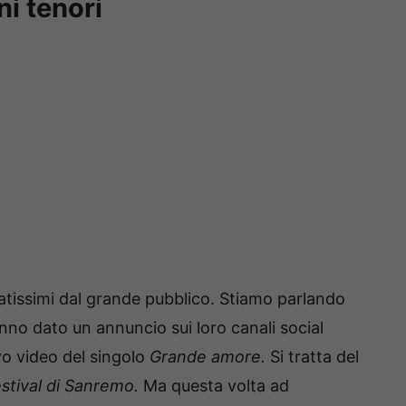
ni tenori
amatissimi dal grande pubblico. Stiamo parlando
hanno dato un annuncio sui loro canali social
uovo video del singolo
Grande amore.
Si tratta del
stival di Sanremo.
Ma questa volta ad