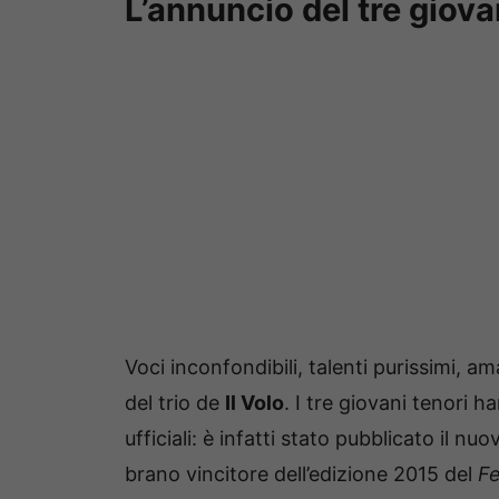
L’annuncio del tre giova
Voci inconfondibili, talenti purissimi, 
del trio de
Il Volo
. I tre giovani tenori 
ufficiali: è infatti stato pubblicato il n
brano vincitore dell’edizione 2015 del
Fe