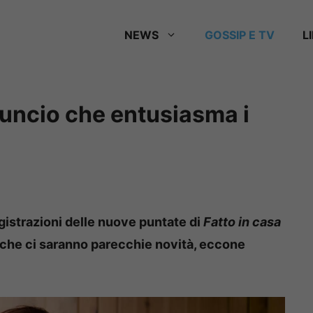
NEWS
GOSSIP E TV
L
nuncio che entusiasma i
istrazioni delle nuove puntate di
Fatto in casa
che ci saranno parecchie novità, eccone