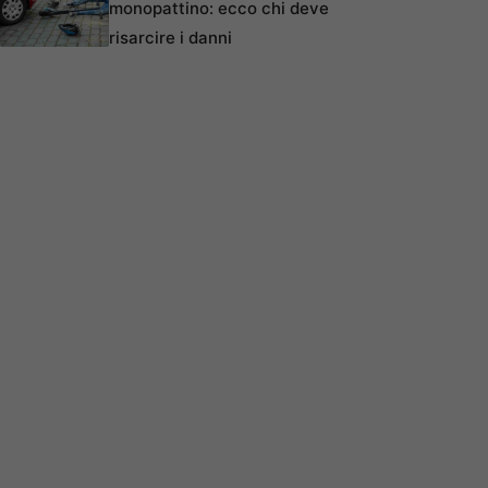
monopattino: ecco chi deve
risarcire i danni