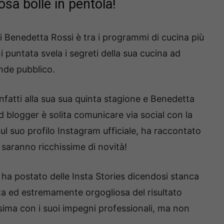
osa bolle in pentola!
di Benedetta Rossi è tra i programmi di cucina più
 puntata svela i segreti della sua cucina ad
ande pubblico.
nfatti alla sua sua quinta stagione e Benedetta
od blogger è solita comunicare via social con la
sul suo profilo Instagram ufficiale, ha raccontato
saranno ricchissime di novità!
ha postato delle Insta Stories dicendosi stanca
tta ed estremamente orgogliosa del risultato
ima con i suoi impegni professionali, ma non