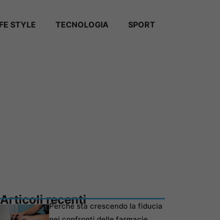
IFE STYLE
TECNOLOGIA
SPORT
Articoli recenti
Perché sta crescendo la fiducia
nei confronti delle farmacie