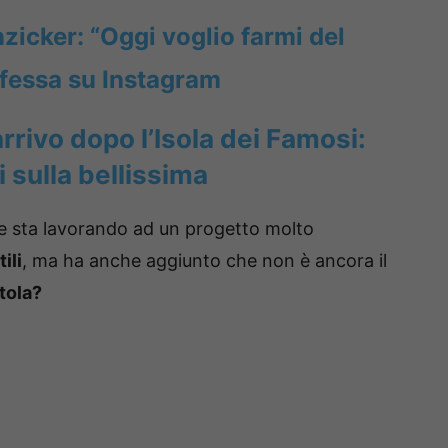
zicker: “Oggi voglio farmi del
nfessa su Instagram
rrivo dopo l’Isola dei Famosi:
i sulla bellissima
che sta lavorando ad un progetto molto
ili
, ma ha anche aggiunto che non è ancora il
tola?