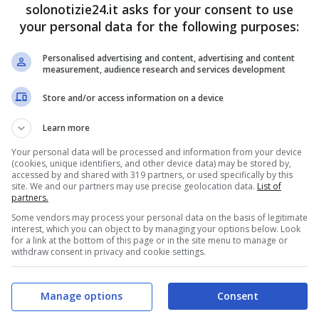
solonotizie24.it asks for your consent to use
your personal data for the following purposes:
Personalised advertising and content, advertising and content
measurement, audience research and services development
Store and/or access information on a device
Learn more
Your personal data will be processed and information from your device
(cookies, unique identifiers, and other device data) may be stored by,
accessed by and shared with 319 partners, or used specifically by this
site. We and our partners may use precise geolocation data.
List of
partners.
Some vendors may process your personal data on the basis of legitimate
interest, which you can object to by managing your options below. Look
for a link at the bottom of this page or in the site menu to manage or
withdraw consent in privacy and cookie settings.
Manage options
Consent