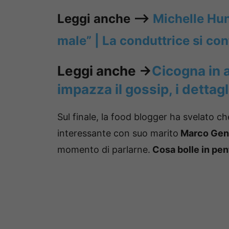
Leggi anche —->
Michelle Hun
male” | La conduttrice si co
Leggi anche ->
Cicogna in a
impazza il gossip, i dettagl
Sul finale, la food blogger ha svelato 
interessante con suo marito
Marco Gent
momento di parlarne.
Cosa bolle in pen