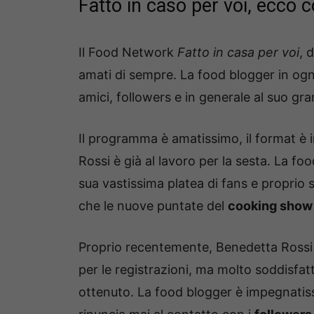
Fatto in caso per voi, ecco c
Il Food Network
Fatto in
casa per voi
, 
amati di sempre. La food blogger in ogni
amici, followers e in generale al suo gr
Il programma è amatissimo, il format è i
Rossi è già al lavoro per la sesta. La fo
sua vastissima platea di fans e proprio 
che le nuove puntate del
cooking show
Proprio recentemente, Benedetta Rossi 
per le registrazioni, ma molto soddisfa
ottenuto. La food blogger è impegnatiss