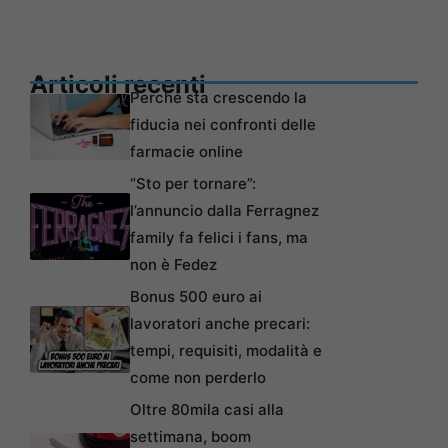
Articoli recenti
Perché sta crescendo la
fiducia nei confronti delle
farmacie online
“Sto per tornare”:
l’annuncio dalla Ferragnez
family fa felici i fans, ma
non è Fedez
Bonus 500 euro ai
lavoratori anche precari:
tempi, requisiti, modalità e
come non perderlo
Oltre 80mila casi alla
settimana, boom