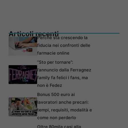
Articoli recenti
Perché sta crescendo la
fiducia nei confronti delle
farmacie online
“Sto per tornare”:
l’annuncio dalla Ferragnez
family fa felici i fans, ma
non è Fedez
Bonus 500 euro ai
lavoratori anche precari:
tempi, requisiti, modalità e
come non perderlo
Oltre 80mila casi alla