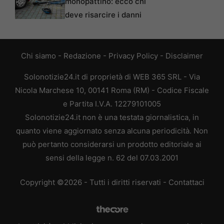
monopattino: ecco chi
deve risarcire i danni
Chi siamo
-
Redazione
-
Privacy Policy
-
Disclaimer
Solonotizie24.it di proprietà di WEB 365 SRL - Via
Nicola Marchese 10, 00141 Roma (RM) - Codice Fiscale
e Partita I.V.A. 12279101005
Solonotizie24.it non è una testata giornalistica, in
quanto viene aggiornato senza alcuna periodicità. Non
può pertanto considerarsi un prodotto editoriale ai
sensi della legge n. 62 del 07.03.2001
Copyright ©2026 - Tutti i diritti riservati -
Contattaci