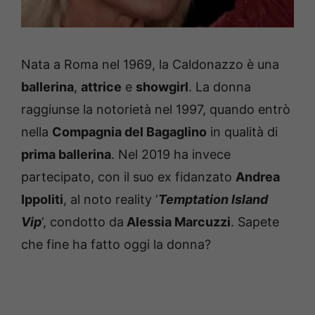
Nata a Roma nel 1969, la Caldonazzo è una
ballerina
,
attrice
e
showgirl
. La donna
raggiunse la notorietà nel 1997, quando entrò
nella
Compagnia del Bagaglino
in qualità di
prima ballerina
. Nel 2019 ha invece
partecipato, con il suo ex fidanzato
Andrea
Ippoliti
, al noto reality ‘
Temptation Island
Vip
‘, condotto da
Alessia Marcuzzi
. Sapete
che fine ha fatto oggi la donna?