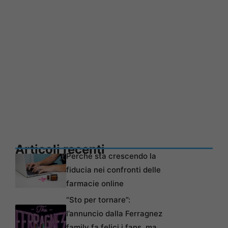
Articoli recenti
Perché sta crescendo la
fiducia nei confronti delle
farmacie online
“Sto per tornare”:
l’annuncio dalla Ferragnez
family fa felici i fans, ma