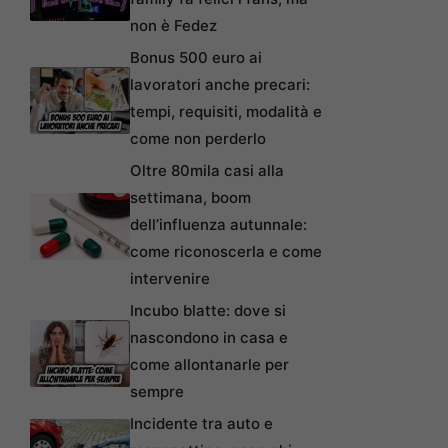
non è Fedez
Bonus 500 euro ai
lavoratori anche precari:
tempi, requisiti, modalità e
come non perderlo
Oltre 80mila casi alla
settimana, boom
dell’influenza autunnale:
come riconoscerla e come
intervenire
Incubo blatte: dove si
nascondono in casa e
come allontanarle per
sempre
Incidente tra auto e