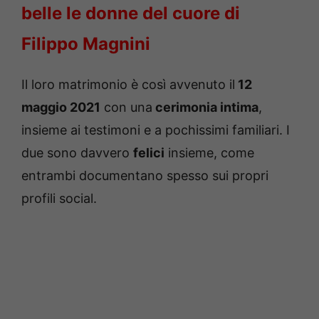
belle le donne del cuore di
Filippo Magnini
Il loro matrimonio è così avvenuto il
12
maggio 2021
con una
cerimonia intima
,
insieme ai testimoni e a pochissimi familiari. I
due sono davvero
felici
insieme, come
entrambi documentano spesso sui propri
profili social.