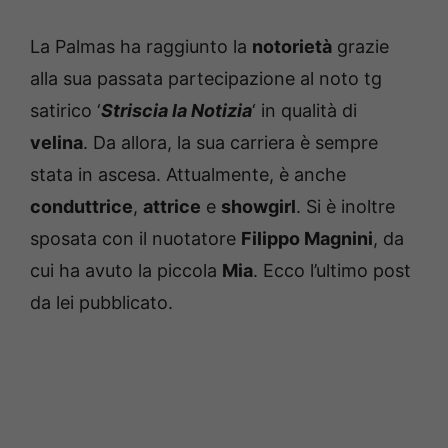
La Palmas ha raggiunto la
notorietà
grazie
alla sua passata partecipazione al noto tg
satirico ‘
Striscia la Notizia
‘ in qualità di
velina
. Da allora, la sua carriera è sempre
stata in ascesa. Attualmente, è anche
conduttrice
,
attrice
e
showgirl
. Si è inoltre
sposata con il nuotatore
Filippo Magnini
, da
cui ha avuto la piccola
Mia
. Ecco l’ultimo post
da lei pubblicato.