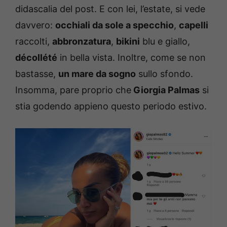
didascalia del post. E con lei, l’estate, si vede
davvero:
occhiali da sole a specchio
,
capelli
raccolti,
abbronzatura
,
bikini
blu e giallo,
décollété
in bella vista. Inoltre, come se non
bastasse,
un mare da sogno
sullo sfondo.
Insomma, pare proprio che
Giorgia Palmas
si
stia godendo appieno questo periodo estivo.