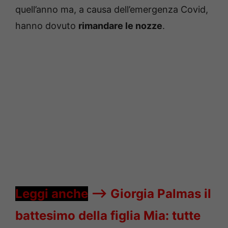
quell’anno ma, a causa dell’emergenza Covid,
hanno dovuto
rimandare le nozze
.
Leggi anche
—->
Giorgia Palmas il
battesimo della figlia Mia: tutte