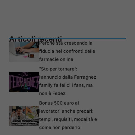
Articoli recenti
Perché sta crescendo la
fiducia nei confronti delle
farmacie online
“Sto per tornare”:
l’annuncio dalla Ferragnez
family fa felici i fans, ma
non è Fedez
Bonus 500 euro ai
lavoratori anche precari:
tempi, requisiti, modalità e
come non perderlo