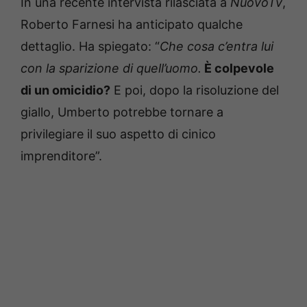
In una recente intervista rilasciata a
NuovoTv
,
Roberto Farnesi ha anticipato qualche
dettaglio. Ha spiegato: “
Che cosa c’entra lui
con la sparizione di quell’uomo.
È colpevole
di un omicidio?
E poi, dopo la risoluzione del
giallo, Umberto potrebbe tornare a
privilegiare il suo aspetto di cinico
imprenditore”.