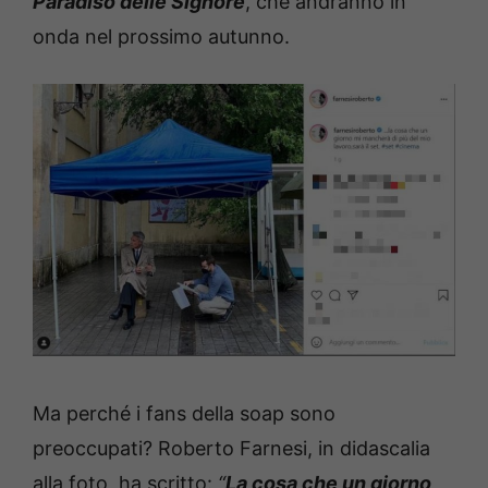
Paradiso delle Signore
, che andranno in
onda nel prossimo autunno.
Ma perché i fans della soap sono
preoccupati? Roberto Farnesi, in didascalia
alla foto, ha scritto:
“
La cosa che un giorno