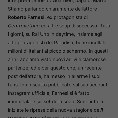
interpreta Umberto Guarnieri, papà di Marta.
Stiamo parlando chiaramente dell’attore
Roberto Farnesi
, ex protagonista di
Centrovetrine
ed altre soap di successo. Tutti
i giorni, su Rai Uno in daytime, insieme agli
altri protagonisti del Paradiso, tiene incollati
milioni di italiani al piccolo schermo. In questi
anni, abbiamo visto nuovi arrivi e clamorose
partenze, ed è per questo che, un recente
post dell’attore, ha messo in allarme i suoi
fans. In un scatto pubblicato sul suo account
Instagram ufficiale, Farnesi si è fatto
immortalare sul set della soap. Sono infatti
iniziate le riprese della nuova stagione de
Il