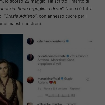
, lo scorso 22 maggio. Ha scritto il marito di
 Maneskin. Sono orgoglioso di voi”.
Non si è fatta
o:
“Grazie Adriano”
, con annesso cuore per il
ndi maestri nostrani.