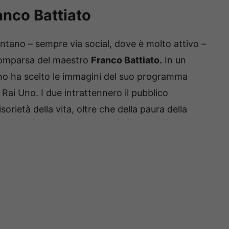
anco Battiato
tano – sempre via social, dove è molto attivo –
 scomparsa del maestro
Franco Battiato.
In un
no ha scelto le immagini del suo programma
Rai Uno. I due intrattennero il pubblico
orietà della vita, oltre che della paura della