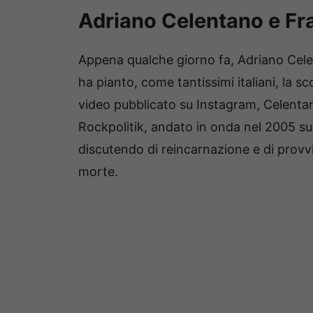
Adriano Celentano e Fr
Appena qualche giorno fa, Adriano Celen
ha pianto, come tantissimi italiani, la
video pubblicato su Instagram, Celenta
Rockpolitik, andato in onda nel 2005 su 
discutendo di reincarnazione e di provvis
morte.