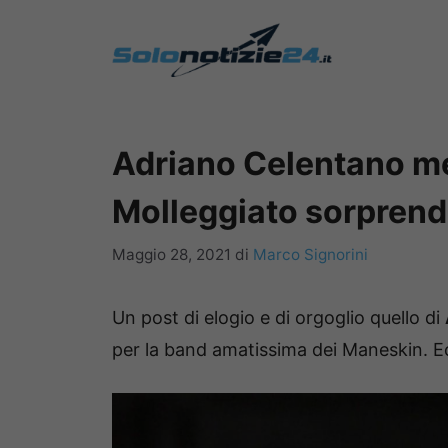
Vai
al
contenuto
Adriano Celentano me
Molleggiato sorprend
Maggio 28, 2021
di
Marco Signorini
Un post di elogio e di orgoglio quello di
per la band amatissima dei Maneskin. E