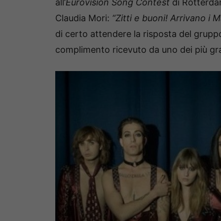
all’
Eurovision Song Contest
di Rotterdam
Claudia Mori:
“Zitti e buoni! Arrivano i
di certo attendere la risposta del grupp
complimento ricevuto da uno dei più gra