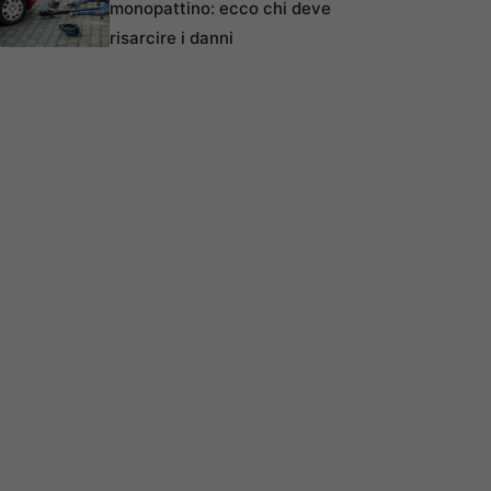
monopattino: ecco chi deve
risarcire i danni