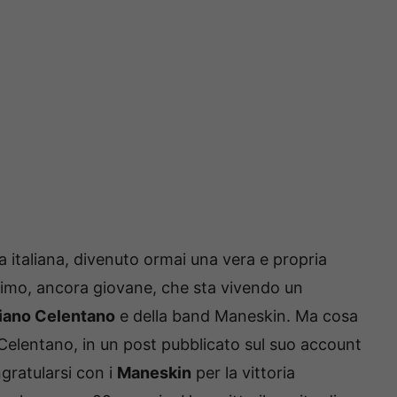
ca italiana, divenuto ormai una vera e propria
imo, ancora giovane, che sta vivendo un
iano Celentano
e della band Maneskin. Ma cosa
 Celentano, in un post pubblicato sul suo account
ngratularsi con i
Maneskin
per la vittoria