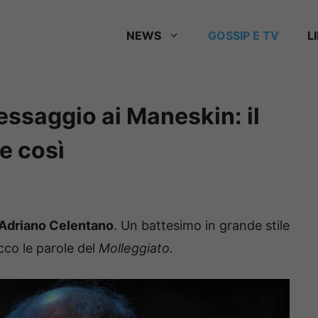
NEWS
GOSSIP E TV
L
ssaggio ai Maneskin: il
e così
Adriano Celentano
. Un battesimo in grande stile
cco le parole del
Molleggiato.