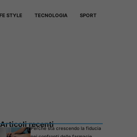
IFE STYLE
TECNOLOGIA
SPORT
Articoli recenti
Perché sta crescendo la fiducia
nei confronti delle farmacie