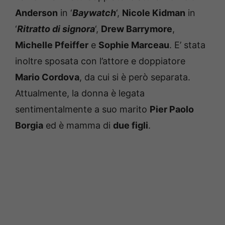
Anderson
in ‘
Baywatch
‘,
Nicole Kidman
in
‘
Ritratto di signora
‘,
Drew Barrymore
,
Michelle Pfeiffer
e
Sophie Marceau
. E’ stata
inoltre sposata con l’attore e doppiatore
Mario Cordova
, da cui si è però separata.
Attualmente, la donna è legata
sentimentalmente a suo marito
Pier Paolo
Borgia
ed è mamma di
due figli
.