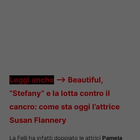
Leggi anche
—->
Beautiful,
“Stefany” e la lotta contro il
cancro: come sta oggi l’attrice
Susan Flannery
La Felli ha infatti doppiato le attrici
Pamela