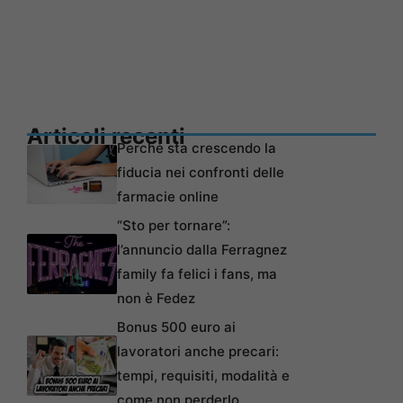
Articoli recenti
Perché sta crescendo la
fiducia nei confronti delle
farmacie online
“Sto per tornare”:
l’annuncio dalla Ferragnez
family fa felici i fans, ma
non è Fedez
Bonus 500 euro ai
lavoratori anche precari:
tempi, requisiti, modalità e
come non perderlo