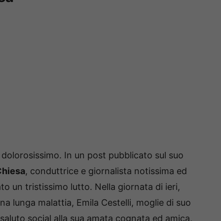
olorosissimo. In un post pubblicato sul suo
Chiesa
, conduttrice e giornalista notissima ed
un tristissimo lutto. Nella giornata di ieri,
na lunga malattia, Emila Cestelli, moglie di suo
o saluto social alla sua amata cognata ed amica,