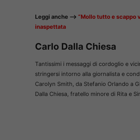
Leggi anche —–>
“Mollo tutto e scappo v
inaspettata
Carlo Dalla Chiesa
Tantissimi i messaggi di cordoglio e vi
stringersi intorno alla giornalista e con
Carolyn Smith, da Stefanio Orlando a Gia
Dalla Chiesa, fratello minore di Rita e S