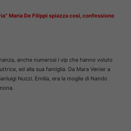
ia” Maria De Filippi spiazza così, confessione
cinanza, anche numerosi i vip che hanno voluto
duttrice, ed alla sua famiglia. Da Mara Venier a
nluigi Nuzzi. Emilia, era la moglie di Nando
imona.