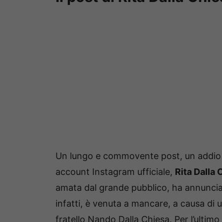
Un lungo e commovente post, un addio d
account Instagram ufficiale,
Rita Dalla 
amata dal grande pubblico, ha annunciato 
infatti, è venuta a mancare, a causa di u
fratello Nando Dalla Chiesa. Per l’ultim