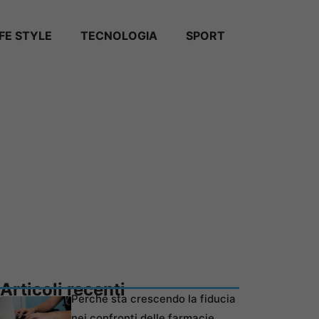
IFE STYLE
TECNOLOGIA
SPORT
Articoli recenti
Perché sta crescendo la fiducia
nei confronti delle farmacie