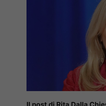
Il post di Rita Dalla Chi