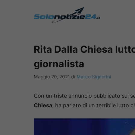
Vai
al
contenuto
Rita Dalla Chiesa lutto
giornalista
Maggio 20, 2021
di
Marco Signorini
Con un triste annuncio pubblicato sui soc
Chiesa
, ha parlato di un terribile lutto 