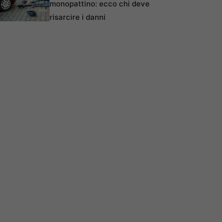
monopattino: ecco chi deve
risarcire i danni