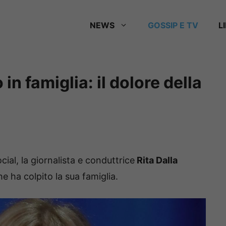
NEWS
GOSSIP E TV
L
 in famiglia: il dolore della
ial, la giornalista e conduttrice
Rita Dalla
che ha colpito la sua famiglia.