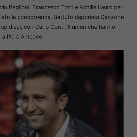
audio Baglioni, Francesco Totti e Achille Lauro per
gliato la concorrenza. Battuto dapprima Canzone
Top dieci, con Carlo Conti. Numeri che hanno
a a Pio e Amedeo.