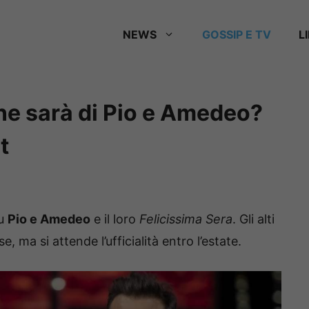
NEWS
GOSSIP E TV
L
ne sarà di Pio e Amedeo?
t
su
Pio e Amedeo
e il loro
Felicissima Sera
. Gli alti
ma si attende l’ufficialità entro l’estate.