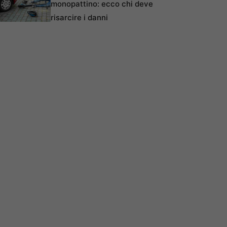
monopattino: ecco chi deve
risarcire i danni