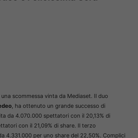
 una scommessa vinta da Mediaset. Il duo
edeo
, ha ottenuto un grande successo di
ta da 4.070.000 spettatori con il 20,13% di
atori con il 21,09% di share. Il terzo
da 4.331.000 per uno share del 22,50%. Complici