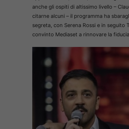
anche gli ospiti di altissimo livello – Cl
citarne alcuni – il programma ha sbara
segreta, con Serena Rossi e in seguito 
convinto Mediaset a rinnovare la fiduci