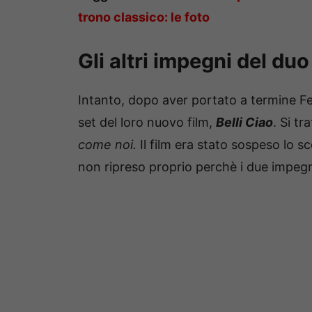
trono classico: le foto
Gli altri impegni del du
Intanto, dopo aver portato a termine Fe
set del loro nuovo film,
Belli Ciao
. Si t
come noi.
Il film era stato sospeso lo 
non ripreso proprio perchè i due impegn