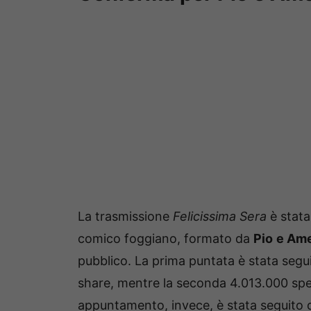
La trasmissione
Felicissima Sera
è stata
comico foggiano, formato da
Pio
e Am
pubblico. La prima puntata è stata segui
share, mentre la seconda 4.013.000 spett
appuntamento, invece, è stata seguito 