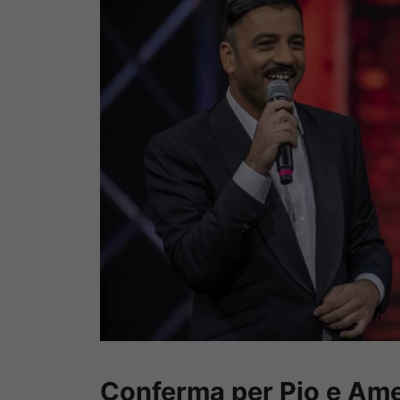
Conferma per Pio e Am