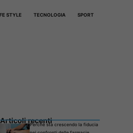
IFE STYLE
TECNOLOGIA
SPORT
Articoli recenti
Perché sta crescendo la fiducia
nei confronti delle farmacie