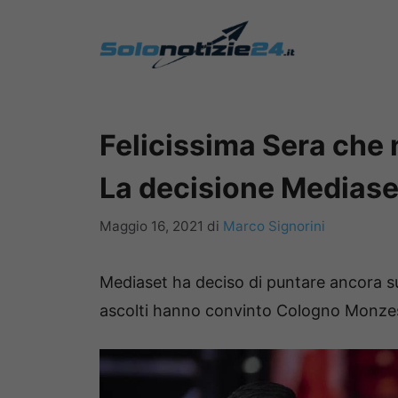
Vai
al
contenuto
Felicissima Sera che 
La decisione Mediase
Maggio 16, 2021
di
Marco Signorini
Mediaset ha deciso di puntare ancora 
ascolti hanno convinto Cologno Monzese, 