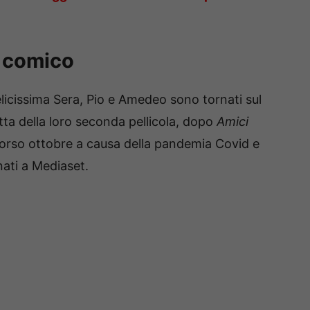
o comico
licissima Sera, Pio e Amedeo sono tornati sul
ratta della loro seconda pellicola, dopo
Amici
scorso ottobre a causa della pandemia Covid e
ati a Mediaset.