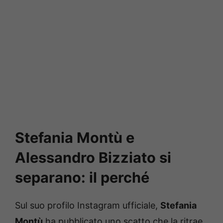
Stefania Montù e
Alessandro Bizziato si
separano: il perché
Sul suo profilo Instagram ufficiale,
Stefania
Montù
ha pubblicato uno scatto che la ritrae