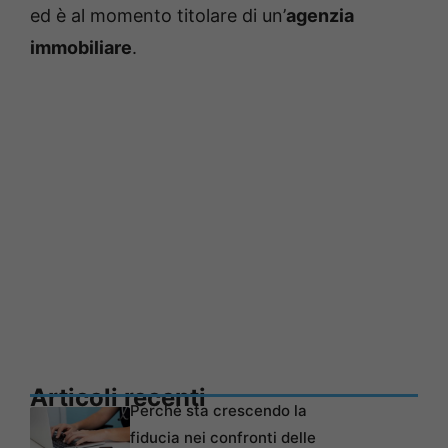
ed è al momento titolare di un’
agenzia
immobiliare
.
Articoli recenti
Perché sta crescendo la
fiducia nei confronti delle