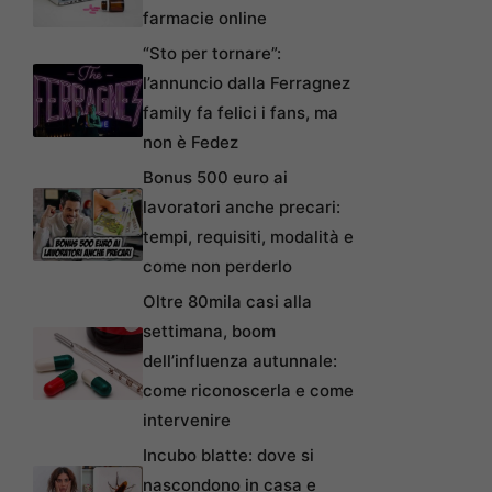
farmacie online
“Sto per tornare”:
l’annuncio dalla Ferragnez
family fa felici i fans, ma
non è Fedez
Bonus 500 euro ai
lavoratori anche precari:
tempi, requisiti, modalità e
come non perderlo
Oltre 80mila casi alla
settimana, boom
dell’influenza autunnale:
come riconoscerla e come
intervenire
Incubo blatte: dove si
nascondono in casa e