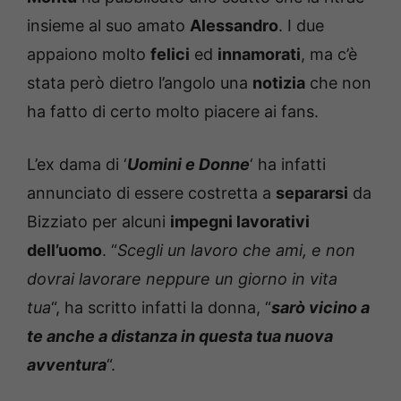
insieme al suo amato
Alessandro
. I due
appaiono molto
felici
ed
innamorati
, ma c’è
stata però dietro l’angolo una
notizia
che non
ha fatto di certo molto piacere ai fans.
L’ex dama di ‘
Uomini e Donne
‘ ha infatti
annunciato di essere costretta a
separarsi
da
Bizziato per alcuni
impegni lavorativi
dell’uomo
. “
Scegli un lavoro che ami, e non
dovrai lavorare neppure un giorno in vita
tua
“, ha scritto infatti la donna, “
sarò vicino a
te anche a distanza in questa tua nuova
avventura
“.