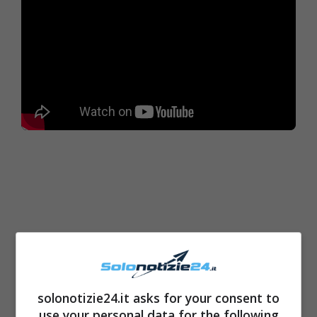
solonotizie24.it asks for your consent to
use your personal data for the following