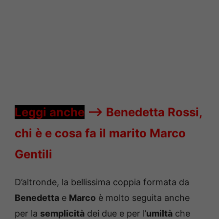
Leggi anche
—->
Benedetta Rossi,
chi è e cosa fa il marito Marco
Gentili
D’altronde, la bellissima coppia formata da
Benedetta
e
Marco
è molto seguita anche
per la
semplicità
dei due e per l’
umiltà
che