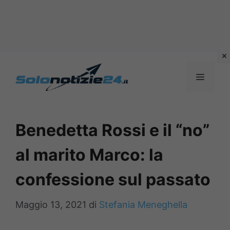
Vai
al
MENU
contenuto
Benedetta Rossi e il “no”
al marito Marco: la
confessione sul passato
Maggio 13, 2021
di
Stefania Meneghella