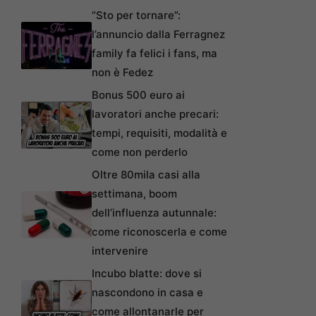
“Sto per tornare”:
l’annuncio dalla Ferragnez
family fa felici i fans, ma
non è Fedez
Bonus 500 euro ai
lavoratori anche precari:
tempi, requisiti, modalità e
come non perderlo
Oltre 80mila casi alla
settimana, boom
dell’influenza autunnale:
come riconoscerla e come
intervenire
Incubo blatte: dove si
nascondono in casa e
come allontanarle per