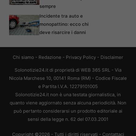
sempre
Incidente tra auto e
monopattino: ecco chi
deve risarcire i danni
Chi siamo
-
Redazione
-
Privacy Policy
-
Disclaimer
Solonotizie24.it di proprietà di WEB 365 SRL - Via
Nicola Marchese 10, 00141 Roma (RM) - Codice Fiscale
e Partita I.V.A. 12279101005
Solonotizie24.it non è una testata giornalistica, in
quanto viene aggiornato senza alcuna periodicità. Non
può pertanto considerarsi un prodotto editoriale ai
sensi della legge n. 62 del 07.03.2001
Copyright ©2026 - Tutti i diritti riservati -
Contattaci