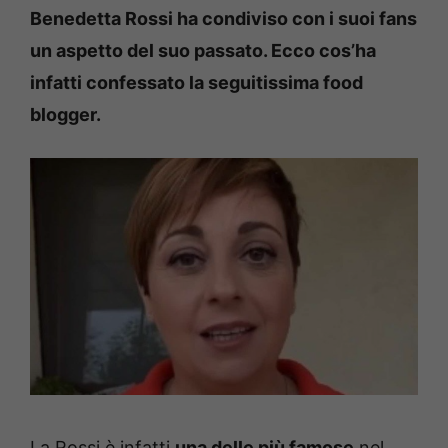
Benedetta Rossi ha condiviso con i suoi fans
un aspetto del suo passato. Ecco cos’ha
infatti confessato la seguitissima food
blogger.
La Rossi è infatti
una delle più famose
nel