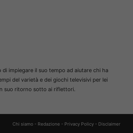
di impiegare il suo tempo ad aiutare chi ha
tempi del varietà e dei giochi televisivi per lei
suo ritorno sotto ai riflettori.
Chi siamo
-
Redazione
-
Privacy Policy
-
Disclaimer