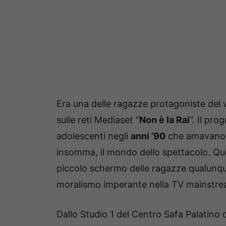
Era una delle ragazze protagoniste del 
sulle reti Mediaset “
Non è la Rai
“. Il pr
adolescenti negli
anni ’90
che amavano la
insomma, il mondo dello spettacolo. Que
piccolo schermo delle ragazze qualunqu
moralismo imperante nella TV mainstrea
Dallo Studio 1 del Centro Safa Palatino 