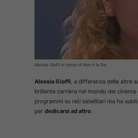
Alessia Gioffi ai tempi di Non è la Rai
Alessia Gioffi
, a differenza delle altr
brillante carriera nel mondo del cinema e
programmi su reti satellitari ma ha subi
per
dedicarsi ad altro
.