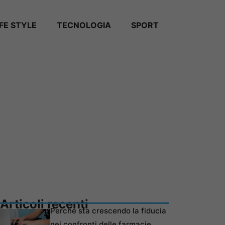
IFE STYLE
TECNOLOGIA
SPORT
Articoli recenti
Perché sta crescendo la fiducia
nei confronti delle farmacie