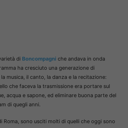
varietà di
Boncompagni
che andava in onda
ogramma ha cresciuto una generazione di
 musica, il canto, la danza e la recitazione:
llo che faceva la trasmissione era portare sul
e, acqua e sapone, ed eliminare buona parte del
m di quegli anni.
di Roma, sono usciti molti di quelli che oggi sono