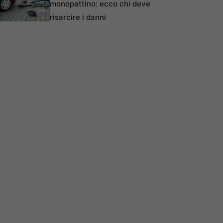
monopattino: ecco chi deve
risarcire i danni