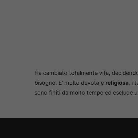
Ha cambiato totalmente vita, decidendo 
bisogno. E’ molto devota e
religiosa
, i 
sono finiti da molto tempo ed esclude un 