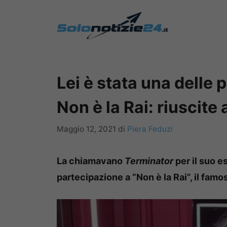
Vai
al
contenuto
Lei è stata una delle 
Non è la Rai: riuscite
Maggio 12, 2021
di
Piera Feduzi
La chiamavano
Terminator
per il suo e
partecipazione a “Non è la Rai”, il famo