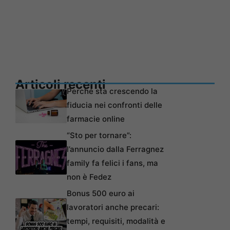
Articoli recenti
Perché sta crescendo la
fiducia nei confronti delle
farmacie online
“Sto per tornare”:
l’annuncio dalla Ferragnez
family fa felici i fans, ma
non è Fedez
Bonus 500 euro ai
lavoratori anche precari:
tempi, requisiti, modalità e