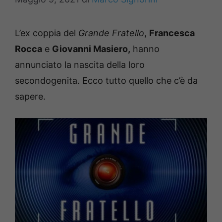
L’ex coppia del
Grande Fratello
,
Francesca
Rocca
e
Giovanni Masiero,
hanno
annunciato la nascita della loro
secondogenita. Ecco tutto quello che c’è da
sapere.