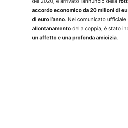
del 2020, è arrivato l’annuncio della
rot
accordo economico da 20 milioni di eu
di euro l’anno
. Nel comunicato ufficiale 
allontanamento
della coppia, è stato in
un affetto e una profonda amicizia
.