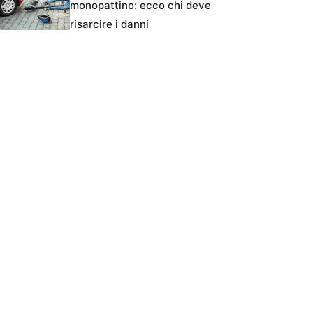
monopattino: ecco chi deve
risarcire i danni