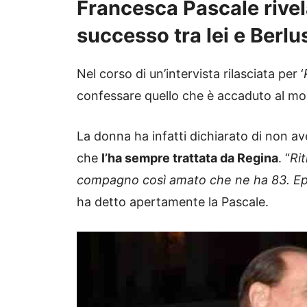
Francesca Pascale rivela
successo tra lei e Berlu
Nel corso di un’intervista rilasciata per ‘
confessare quello che è accaduto al m
La donna ha infatti dichiarato di non av
che
l’ha sempre trattata da Regina
. “
Rit
compagno così amato che ne ha 83. E
ha detto apertamente la Pascale.