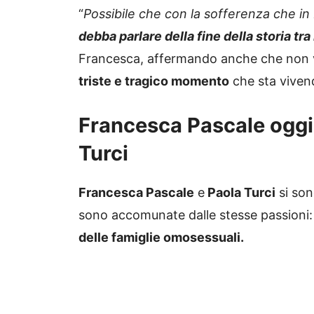
“
Possibile che con la sofferenza che in 
debba parlare della fine della storia tr
Francesca, affermando anche che non vi 
triste e tragico momento
che sta vivend
Francesca Pascale oggi:
Turci
Francesca Pascale
e
Paola Turci
si son
sono accomunate dalle stesse passioni: t
delle famiglie omosessuali.