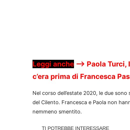
Leggi anche
—->
Paola Turci, 
c’era prima di Francesca Pas
Nel corso dell’estate 2020, le due sono
del Cilento. Francesca e Paola non ha
nemmeno smentito.