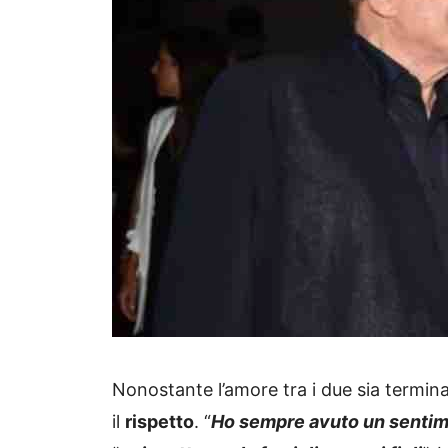
Nonostante l’amore tra i due sia termi
il
rispetto
. “
Ho sempre avuto un sentime