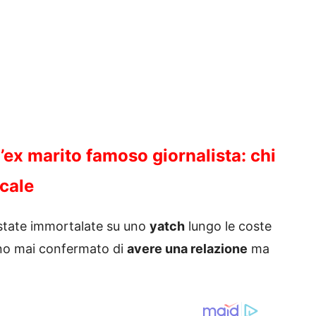
l’ex marito famoso giornalista: chi
cale
 state immortalate su uno
yatch
lungo le coste
nno mai confermato di
avere una relazione
ma