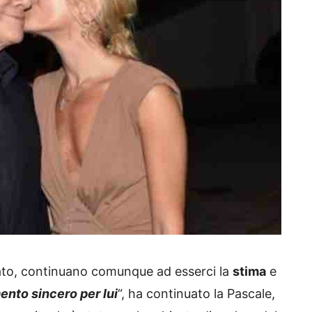
nato, continuano comunque ad esserci la
stima
e
nto sincero per lui
“, ha continuato la Pascale,