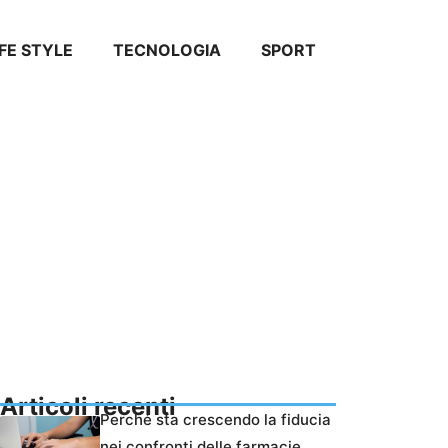
IFE STYLE
TECNOLOGIA
SPORT
Articoli recenti
Perché sta crescendo la fiducia
nei confronti delle farmacie