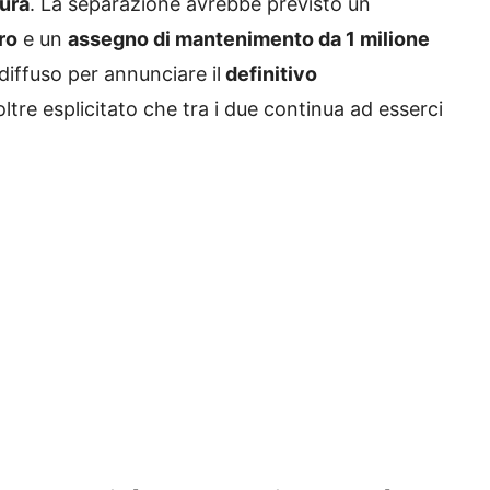
tura
. La separazione avrebbe previsto un
ro
e un
assegno di mantenimento da 1 milione
diffuso per annunciare il
definitivo
oltre esplicitato che tra i due continua ad esserci