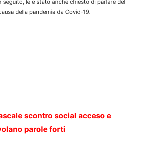
In seguito, le è stato anche chiesto di parlare del
 causa della pandemia da Covid-19.
scale scontro social acceso e
olano parole forti