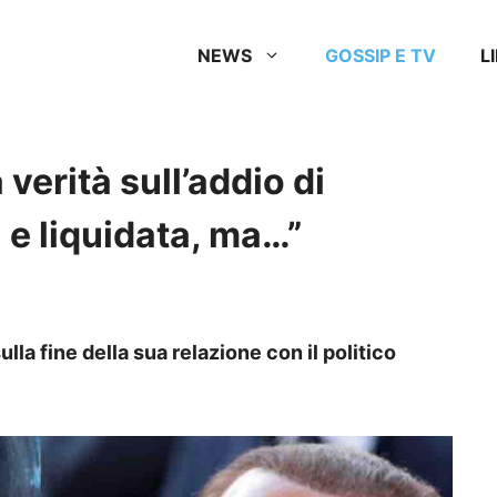
NEWS
GOSSIP E TV
L
verità sull’addio di
a e liquidata, ma…”
lla fine della sua relazione con il politico