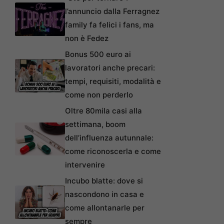
l’annuncio dalla Ferragnez
family fa felici i fans, ma
non è Fedez
Bonus 500 euro ai
lavoratori anche precari:
tempi, requisiti, modalità e
come non perderlo
Oltre 80mila casi alla
settimana, boom
dell’influenza autunnale:
come riconoscerla e come
intervenire
Incubo blatte: dove si
nascondono in casa e
come allontanarle per
sempre