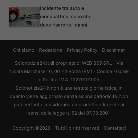
Incidente tra auto e
monopattino: ecco chi
deve risarcire i danni
Chi siamo
-
Redazione
-
Privacy Policy
-
Disclaimer
Solonotizie24.it di proprietà di WEB 365 SRL - Via
Nicola Marchese 10, 00141 Roma (RM) - Codice Fiscale
e Partita I.V.A. 12279101005
Solonotizie24.it non è una testata giornalistica, in
quanto viene aggiornato senza alcuna periodicità. Non
può pertanto considerarsi un prodotto editoriale ai
sensi della legge n. 62 del 07.03.2001
Copyright ©2026 - Tutti i diritti riservati -
Contattaci