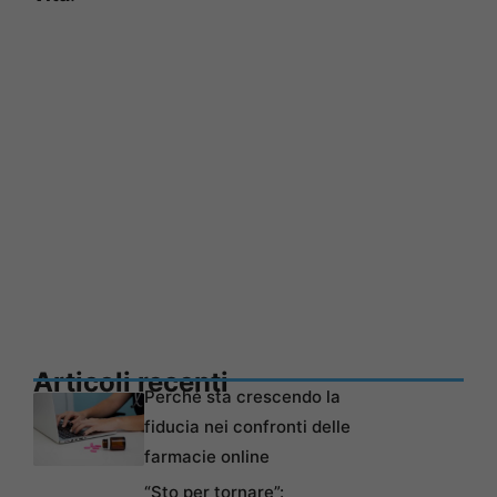
Articoli recenti
Perché sta crescendo la
fiducia nei confronti delle
farmacie online
“Sto per tornare”: