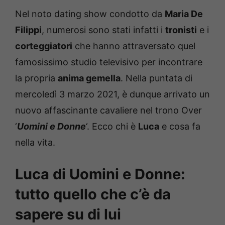
Nel noto dating show condotto da
Maria De
Filippi
, numerosi sono stati infatti i
tronisti
e i
corteggiatori
che hanno attraversato quel
famosissimo studio televisivo per incontrare
la propria
anima gemella
. Nella puntata di
mercoledì 3 marzo 2021, è dunque arrivato un
nuovo affascinante cavaliere nel trono Over
‘
Uomini e Donne
‘. Ecco chi è
Luca
e cosa fa
nella vita.
Luca di Uomini e Donne:
tutto quello che c’è da
sapere su di lui