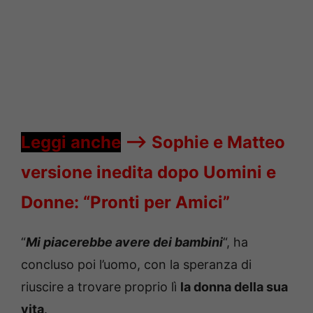
Leggi anche
—->
Sophie e Matteo
versione inedita dopo Uomini e
Donne: “Pronti per Amici”
“
Mi piacerebbe avere dei bambini
“, ha
concluso poi l’uomo, con la speranza di
riuscire a trovare proprio lì
la donna della sua
vita
.