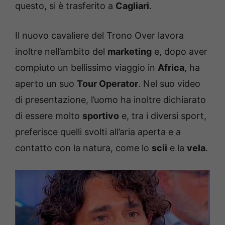
questo, si è trasferito a
Cagliari
.
Il nuovo cavaliere del Trono Over lavora
inoltre nell’ambito del
marketing
e, dopo aver
compiuto un bellissimo viaggio in
Africa
, ha
aperto un suo
Tour Operator
. Nel suo video
di presentazione, l’uomo ha inoltre dichiarato
di essere molto
sportivo
e, tra i diversi sport,
preferisce quelli svolti all’aria aperta e a
contatto con la natura, come lo
scii
e la
vela
.