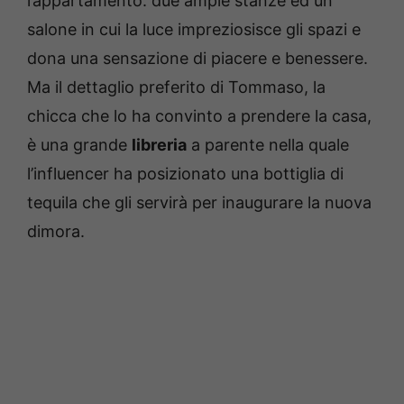
l’appartamento: due ampie stanze ed un
salone in cui la luce impreziosisce gli spazi e
dona una sensazione di piacere e benessere.
Ma il dettaglio preferito di Tommaso, la
chicca che lo ha convinto a prendere la casa,
è una grande
libreria
a parente nella quale
l’influencer ha posizionato una bottiglia di
tequila che gli servirà per inaugurare la nuova
dimora.