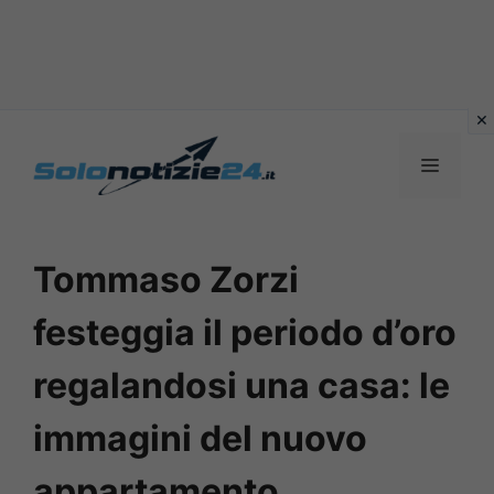
Vai
al
MENU
contenuto
Tommaso Zorzi
festeggia il periodo d’oro
regalandosi una casa: le
immagini del nuovo
appartamento