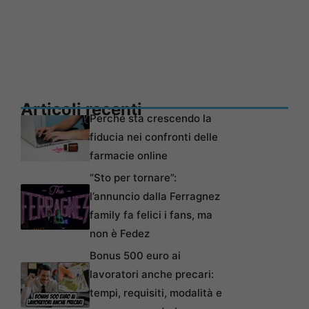
Articoli recenti
Perché sta crescendo la
fiducia nei confronti delle
farmacie online
“Sto per tornare”:
l’annuncio dalla Ferragnez
family fa felici i fans, ma
non è Fedez
Bonus 500 euro ai
lavoratori anche precari:
tempi, requisiti, modalità e