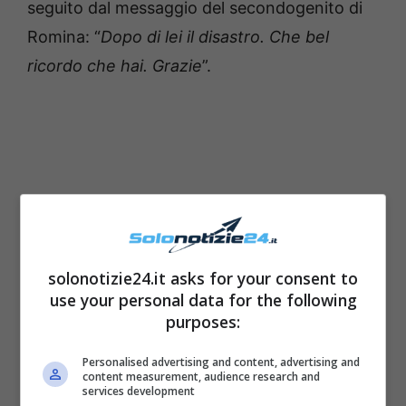
seguito dal messaggio del secondogenito di
Romina: “
Dopo di lei il disastro. Che bel
ricordo che hai. Grazie
”.
solonotizie24.it asks for your consent to
use your personal data for the following
purposes:
Personalised advertising and content, advertising and
content measurement, audience research and
services development