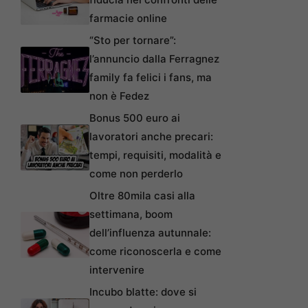
farmacie online
“Sto per tornare”:
l’annuncio dalla Ferragnez
family fa felici i fans, ma
non è Fedez
Bonus 500 euro ai
lavoratori anche precari:
tempi, requisiti, modalità e
come non perderlo
Oltre 80mila casi alla
settimana, boom
dell’influenza autunnale:
come riconoscerla e come
intervenire
Incubo blatte: dove si