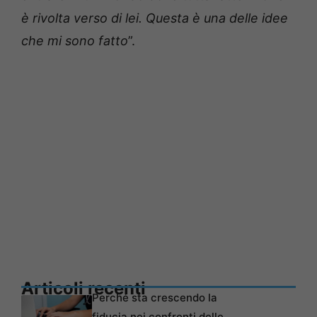
è rivolta verso di lei. Questa è una delle idee
che mi sono fatto
”.
Articoli recenti
Perché sta crescendo la
fiducia nei confronti delle