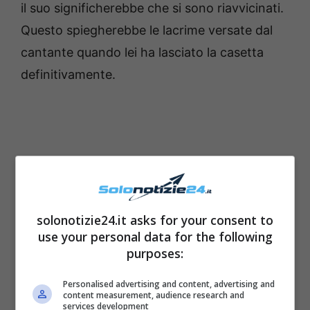
il suo significherebbe che si sono riavvicinati.
Questo spiegherebbe le lacrime versate dal
cantante quando lei ha lasciato la casetta
definitivamente.
solonotizie24.it asks for your consent to
use your personal data for the following
purposes:
Personalised advertising and content, advertising and
content measurement, audience research and
services development