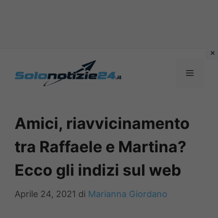
Vai
al
MENU
contenuto
Amici, riavvicinamento
tra Raffaele e Martina?
Ecco gli indizi sul web
Aprile 24, 2021
di
Marianna Giordano