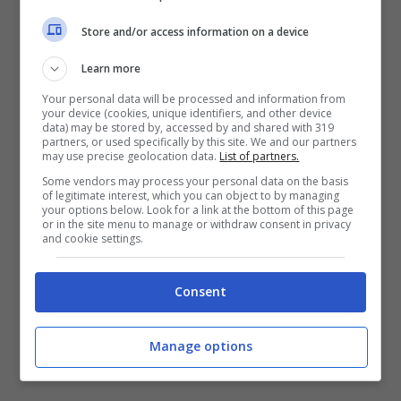
Store and/or access information on a device
Learn more
Your personal data will be processed and information from
your device (cookies, unique identifiers, and other device
data) may be stored by, accessed by and shared with 319
partners, or used specifically by this site. We and our partners
may use precise geolocation data.
List of partners.
Some vendors may process your personal data on the basis
of legitimate interest, which you can object to by managing
your options below. Look for a link at the bottom of this page
or in the site menu to manage or withdraw consent in privacy
and cookie settings.
Consent
Manage options
Il post di Martina – Solonotizie24