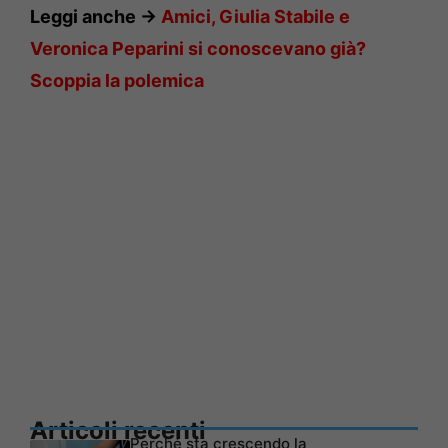
Leggi anche ->
Amici, Giulia Stabile e
Veronica Peparini si conoscevano già?
Scoppia la polemica
Articoli recenti
Perché sta crescendo la