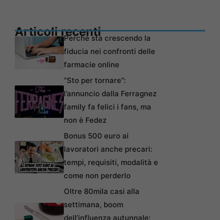
Articoli recenti
Perché sta crescendo la
fiducia nei confronti delle
farmacie online
“Sto per tornare”:
l’annuncio dalla Ferragnez
family fa felici i fans, ma
non è Fedez
Bonus 500 euro ai
lavoratori anche precari:
tempi, requisiti, modalità e
come non perderlo
Oltre 80mila casi alla
settimana, boom
dell’influenza autunnale: