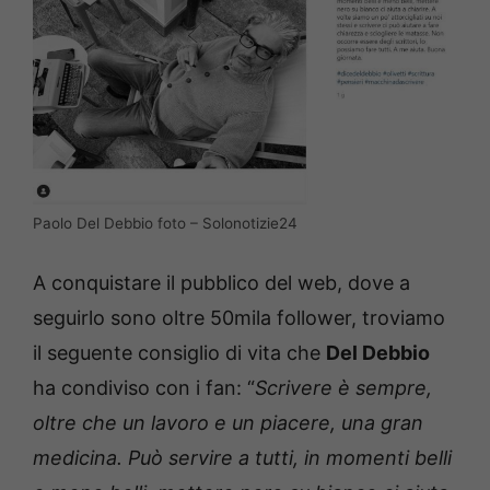
Paolo Del Debbio foto – Solonotizie24
A conquistare il pubblico del web, dove a
seguirlo sono oltre 50mila follower, troviamo
il seguente consiglio di vita che
Del Debbio
ha condiviso con i fan: “
Scrivere è sempre,
oltre che un lavoro e un piacere, una gran
medicina. Può servire a tutti, in momenti belli