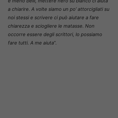
e meno belli, mettere nero su bianco ci aiuta
a chiarire. A volte siamo un po’ attorcigliati su
noi stessi e scrivere ci può aiutare a fare
chiarezza e sciogliere le matasse. Non
occorre essere degli scrittori, lo possiamo
fare tutti. A me aiuta
”.