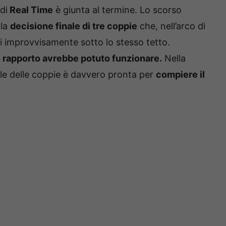
di
Real Time
è giunta al termine. Lo scorso
lla
decisione finale di tre coppie
che, nell’arco di
i improvvisamente sotto lo stesso tetto.
ro rapporto avrebbe potuto funzionare.
Nella
ale delle coppie è davvero pronta per
compiere il