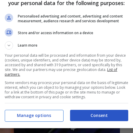
your personal data for the following purposes:
Personalised advertising and content, advertising and content
measurement, audience research and services development
Store and/or access information on a device
Learn more
Your personal data will be processed and information from your device
(cookies, unique identifiers, and other device data) may be stored by,
accessed by and shared with 319 partners, or used specifically by this
site. We and our partners may use precise geolocation data.
List of
partners.
Some vendors may process your personal data on the basis of legitimate
interest, which you can object to by managing your options below. Look
for a link at the bottom of this page or in the site menu to manage or
withdraw consent in privacy and cookie settings.
Manage options
Consent