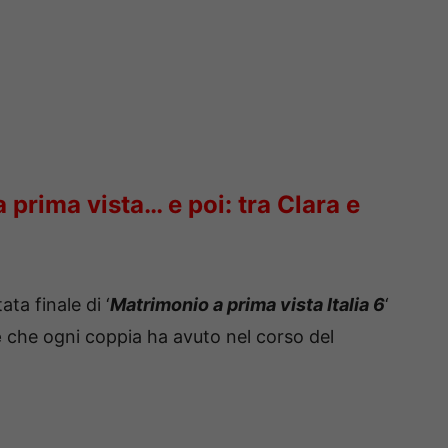
 prima vista… e poi: tra Clara e
ta finale di ‘
Matrimonio a prima vista Italia 6
‘
e
che ogni coppia ha avuto nel corso del