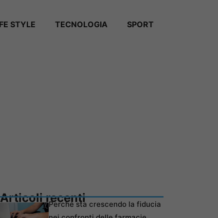
IFE STYLE
TECNOLOGIA
SPORT
Articoli recenti
Perché sta crescendo la fiducia
nei confronti delle farmacie