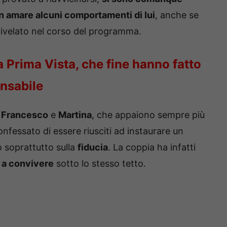
n amare alcuni comportamenti di lui
, anche se
rivelato nel corso del programma.
 Prima Vista, che fine hanno fatto
nsabile
r
Francesco
e
Martina
, che appaiono sempre più
confessato di essere riusciti ad instaurare un
o soprattutto sulla
fiducia
. La coppia ha infatti
 a convivere
sotto lo stesso tetto.