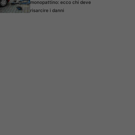
monopattino: ecco chi deve
risarcire i danni