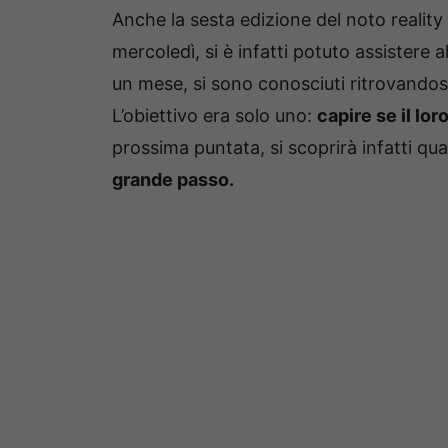
Anche la sesta edizione del noto reality 
mercoledì, si è infatti potuto assistere a
un mese, si sono conosciuti ritrovandos
L’obiettivo era solo uno:
capire se il lo
prossima puntata, si scoprirà infatti qu
grande passo.