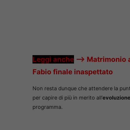
Leggi anche
—->
Matrimonio a
Fabio finale inaspettato
Non resta dunque che attendere la punta
per capire di più in merito all’
evoluzion
programma.