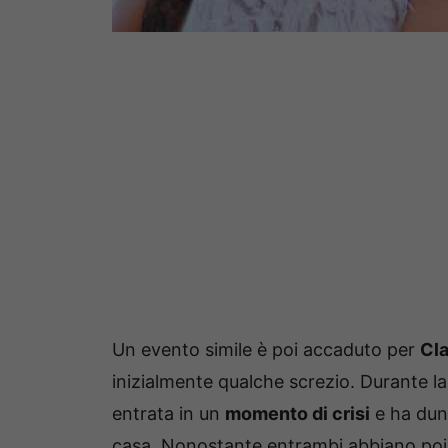
Un evento simile è poi accaduto per
Cla
inizialmente qualche screzio. Durante la
entrata in un
momento di crisi
e ha du
casa. Nonostante entrambi abbiano poi 