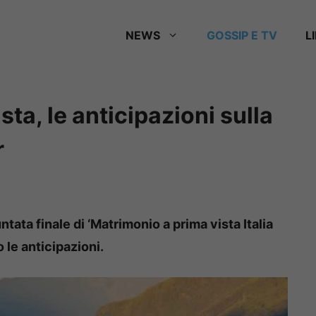
NEWS
GOSSIP E TV
L
ta, le anticipazioni sulla
r
tata finale di ‘Matrimonio a prima vista Italia
 le anticipazioni.