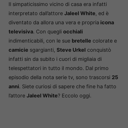
Il simpaticissimo vicino di casa era infatti
interpretato dall’attore
Jaleel White
, ed è
diventato da allora una vera e propria
icona
televisiva
. Con quegli
occhiali
indimenticabili, con le sue
bretelle
colorate e
camicie
sgargianti,
Steve Urkel
conquistò
infatti sin da subito i cuori di migliaia di
telespettatori in tutto il mondo. Dal primo
episodio della nota serie tv, sono trascorsi
25
anni
. Siete curiosi di sapere che fine ha fatto
l’attore
Jaleel White
? Eccolo oggi.