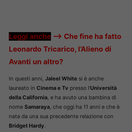
Leggi anche
—->
Che fine ha fatto
Leonardo Tricarico, l’Alieno di
Avanti un altro?
In questi anni,
Jaleel White
si è anche
laureato in
Cinema e Tv
presso l’
Università
della California
, e ha avuto una bambina di
nome
Samaraya
, che oggi ha 11 anni e che è
nata da una sua precedente relazione con
Bridget Hardy
.