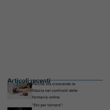
Articoli recenti
Perché sta crescendo la
fiducia nei confronti delle
farmacie online
“Sto per tornare”: