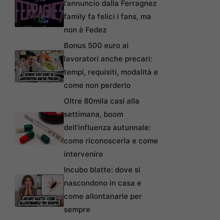
l’annuncio dalla Ferragnez
family fa felici i fans, ma
non è Fedez
Bonus 500 euro ai
lavoratori anche precari:
tempi, requisiti, modalità e
come non perderlo
Oltre 80mila casi alla
settimana, boom
dell’influenza autunnale:
come riconoscerla e come
intervenire
Incubo blatte: dove si
nascondono in casa e
come allontanarle per
sempre