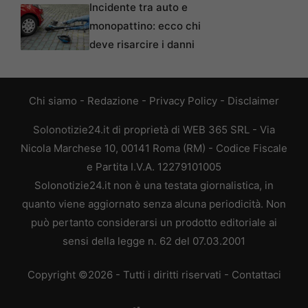
Incidente tra auto e
monopattino: ecco chi
deve risarcire i danni
Chi siamo
-
Redazione
-
Privacy Policy
-
Disclaimer
Solonotizie24.it di proprietà di WEB 365 SRL - Via
Nicola Marchese 10, 00141 Roma (RM) - Codice Fiscale
e Partita I.V.A. 12279101005
Solonotizie24.it non è una testata giornalistica, in
quanto viene aggiornato senza alcuna periodicità. Non
può pertanto considerarsi un prodotto editoriale ai
sensi della legge n. 62 del 07.03.2001
Copyright ©2026 - Tutti i diritti riservati -
Contattaci