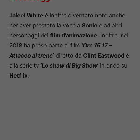
Jaleel White
è inoltre diventato noto anche
per aver prestato la voce a
Sonic
e ad altri
personaggi dei
film d’animazione
. Inoltre, nel
2018 ha preso parte al film
‘Ore 15.17 –
Attacco al treno
‘ diretto da
Clint Eastwood
e
alla serie tv ‘
Lo show di Big Show
‘ in onda su
Netflix
.