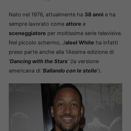
Nato nel 1976, attualmente ha
38 anni
e ha
sempre lavorato come
attore
e
sceneggiatore
per moltissime serie televisive.
Nel piccolo schermo, J
aleel White
ha infatti
preso parte anche alla 14esima edizione di
‘
Dancing with the Stars
‘ (la versione
americana di ‘
Ballando con le stelle
‘).