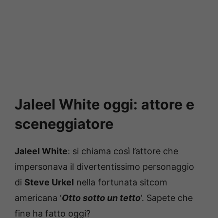
Jaleel White oggi: attore e
sceneggiatore
Jaleel White
: si chiama così l’attore che
impersonava il divertentissimo personaggio
di
Steve Urkel
nella fortunata sitcom
americana ‘
Otto sotto un tett
o
‘. Sapete che
fine ha fatto oggi?